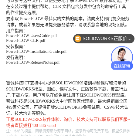
可以参考这些文档，以便更好地了解 PowerFLOW 软件和功能，并
在安装过程中提供帮助。CLR 文档包含分发中包含的命令行工具
的作业提交选项。
要索取 PowerFLOW 最佳实践文档的副本，请向支持部门提交服务
请求，或者如果您无法提交服务请求，请联系您当地的现场团队。
用户指南：
PowerFLOW-UsersGuide.pdf
SOLIDWORKS正版价格？
PowerFLOW-CLR.pdf
安装指南：
PowerFLOW-InstallationGuide.pdf
发行说明：
PowerFLOW-ReleaseNotes.pdf
智诚科技ICT支持中心提供SOLIDWORKS培训视频课程和海量的
SOLIDWORKS模型、图纸、课程文件、正版软件下载，覆盖行业
广,下载方便。用户可以在线免费注册下载SOLIDWORKS模型库。
智诚科技是SOLIDWORKS大中华区首家代理商，最大经销商全国
有9家分公司，可提供正版SOLIDWORKS免费试用、CSWP技术认
证、技术培训等服务。
正版
SOLIDWORKS
软件体验、询价，技术支持可以联系我们客服~
或者直接拨打400-886-6353
注：本站的模型、图纸资源部分源于网络，登录后均可免费下载。模型仅供学