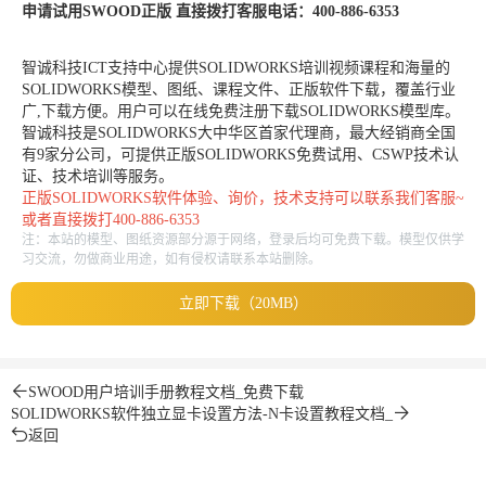
申请试用SWOOD正版 直接拨打客服电话：400-886-6353
智诚科技ICT支持中心提供SOLIDWORKS培训视频课程和海量的
SOLIDWORKS模型、图纸、课程文件、正版软件下载，覆盖行业
广,下载方便。用户可以在线免费注册下载SOLIDWORKS模型库。
智诚科技是SOLIDWORKS大中华区首家代理商，最大经销商全国
有9家分公司，可提供正版SOLIDWORKS免费试用、CSWP技术认
证、技术培训等服务。
正版
SOLIDWORKS
软件体验、询价，技术支持可以联系我们客服~
或者直接拨打400-886-6353
注：本站的模型、图纸资源部分源于网络，登录后均可免费下载。模型仅供学
习交流，勿做商业用途，如有侵权请联系本站删除。
立即下载（20MB）
SWOOD用户培训手册教程文档_免费下载
SOLIDWORKS软件独立显卡设置方法-N卡设置教程文档_
返回