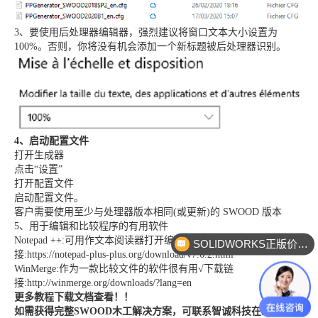
3、要使用后处理器编辑器，强烈建议将窗口文本大小设置为
100%。否则，你将没有机会添加一个新标题被后处理器识别。
4、启动配置文件
打开生成器
点击“设置”
打开配置文件
启动配置文件。
客户需要使用至少与处理器版本相同(或更新)的 SWOOD 版本
5、用于编辑和比较程序的有用软件
Notepad ++:可用作文本阅读器打开编码文件√下载链
SOLIDWORKS正版价格？
接:https://notepad-plus-plus.org/download/v7.6.2.html
WinMerge:作为一款比较文件的软件很有用√下载链
接:http://winmerge.org/downloads/?lang=en
更多教程下载文档查看！！
如需获得完整SWOOD木工解决方案，可联系智诚科技在线客服，