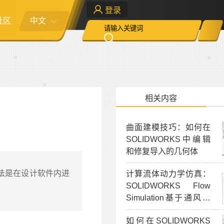
登录
社区
中文
相关内容
曲面建模技巧：如何在
SOLIDWORKS中编辑
和修复导入的几何体
做法是在设计软件内进
计算流体动力学仿真：
SOLIDWORKS Flow
Simulation基于通风效
率验证
如何在SOLIDWORKS