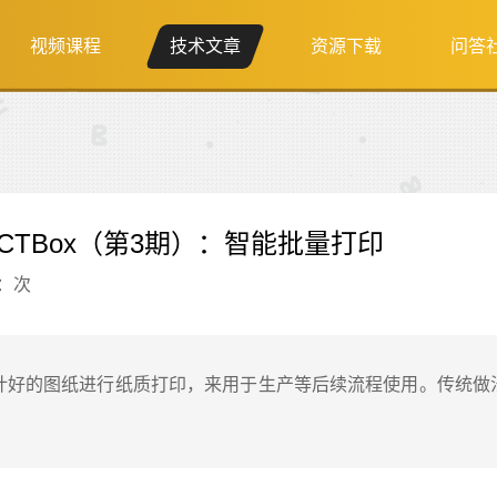
视频课程
技术文章
资源下载
问答
ICTBox（第3期）：智能批量打印
：
次
S 设计好的图纸进行纸质打印，来用于生产等后续流程使用。传统