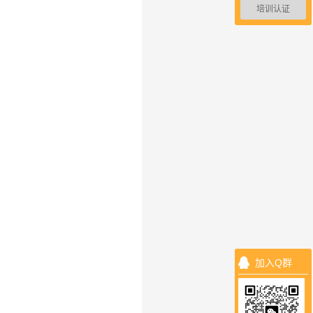
培训认证
加入Q群