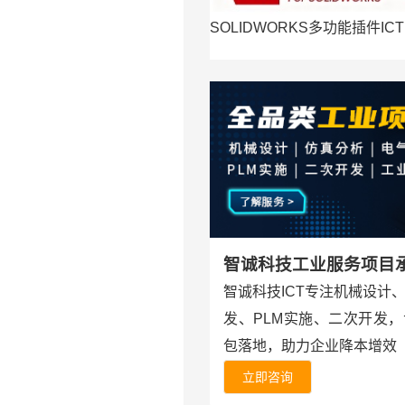
SOLIDWORKS多功能插件ICT
。
智诚科技工业服务项目
智诚科技ICT专注机械设计
发、PLM实施、二次开发
包落地，助力企业降本增效
立即咨询