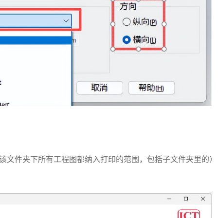
件夹（该文件夹下所有工程图都纳入打印的范围，包括子文件夹里的）