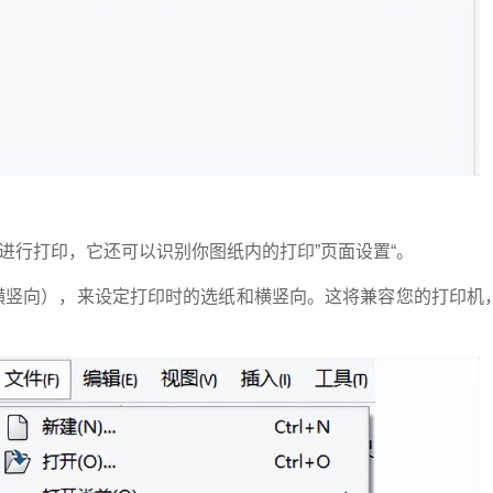
图进行打印，它还可以识别你图纸内的打印”页面设置“。
印方向（横竖向），来设定打印时的选纸和横竖向。这将兼容您的打印