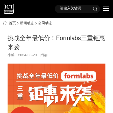
首页
>
新闻动态
>
公司动态
挑战全年最低价！Formlabs三重钜惠
来袭
小编
2024-06-20
阅读