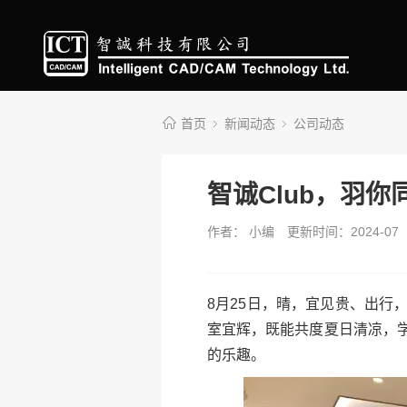
首页
新闻动态
公司动态
智诚Club，羽
作者： 小编
更新时间：2024-07
8月25日，晴，宜见贵、出
室宜辉，既能共度夏日清凉，
的乐趣。