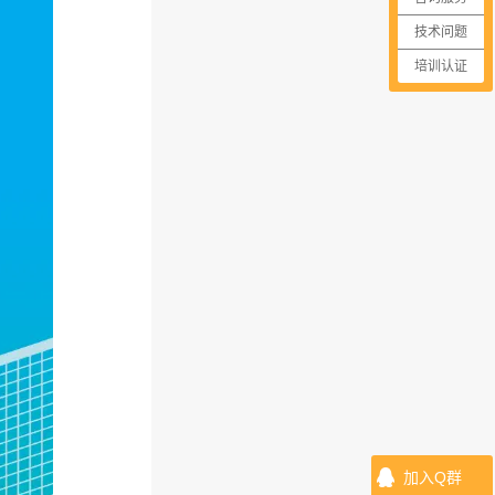
技术问题
培训认证
加入Q群