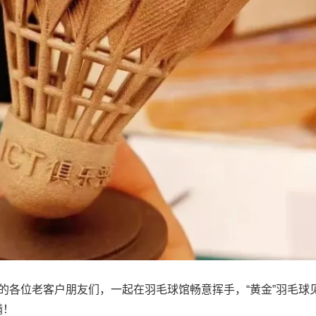
伴的各位老客户朋友们，一起在羽毛球馆畅意挥手，“黄金”羽毛球
满！