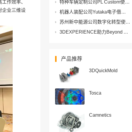
特种车辆定制公司PL Custom使用DriveWorks将工程时间缩短15分钟并提高质量
高工作效率、
对企业三维设
机器人装配公司Yutaka电子借助3DEXPERIENCE使交付周期缩短50%
苏州新中能源公司数字化转型使用SOLIDWORKS实现降本增效
3DEXPERIENCE助力Beyond Aero打造世界第一架氢能电动公务机
产品推荐
3DQuickMold
Tosca
Camnetics