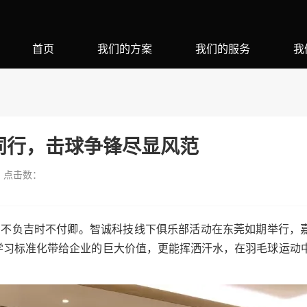
首页
我们的方案
我们的服务
我
你同行，击球争锋尽显风范
点击数：
行，不负吉时不付卿。智诚科技线下俱乐部活动在东莞如期举行，
学习标准化带给企业的巨大价值，更能挥洒汗水，在羽毛球运动