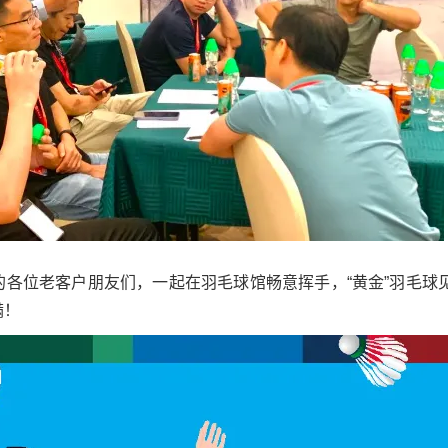
的各位老客户朋友们，一起在羽毛球馆畅意挥手，“黄金”羽毛球
满！