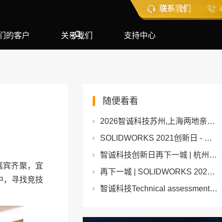
联系我们
们的客户
关于我们
支持中心
随便看看
2026智诚科技苏州,上海两地亲子俱乐部活动圆满举行
SOLIDWORKS 2021创新日 - 杭州站报名开始啦！
智诚科技创新日再下一城 | 杭州站完美收官
嘉宾齐聚，宜
再下一城 | SOLIDWORKS 2023创新日-广州站精彩继续
中，寻找竞技
智诚科技Technical assessment活动圆满结束