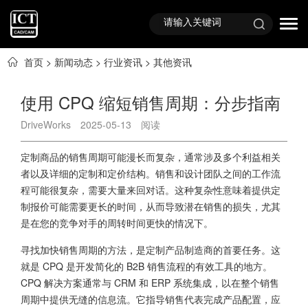
首页
>
新闻动态
>
行业资讯
>
其他资讯
使用 CPQ 缩短销售周期：分步指南
DriveWorks
2025-05-13
阅读
定制商品的销售周期可能漫长而复杂，通常涉及多个利益相关
者以及详细的定制和定价结构。销售和设计团队之间的工作流
程可能很复杂，需要大量来回对话。这种复杂性意味着提供定
制报价可能需要更长的时间，从而导致潜在销售的损失，尤其
是在您的竞争对手的周转时间更快的情况下。
寻找加快销售周期的方法，是定制产品制造商的首要任务。这
就是 CPQ 是开发简化的 B2B 销售流程的有效工具的地方。
CPQ 解决方案通常与 CRM 和 ERP 系统集成，以在整个销售
周期中提供无缝的信息流。它指导销售代表完成产品配置，应