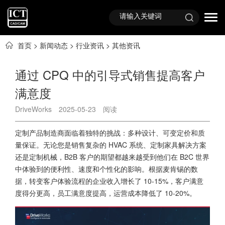
首页
>
新闻动态
>
行业资讯
>
其他资讯
通过 CPQ 中的引导式销售提高客户
满意度
DriveWorks
2025-05-23
阅读
定制产品制造商面临着独特的挑战：多种设计、可变定价和质
量保证。无论您是销售复杂的 HVAC 系统、定制家具解决方案
还是定制机械，B2B 客户的期望都越来越受到他们在 B2C 世界
中体验到的便利性、速度和个性化的影响。根据麦肯锡的数
据，转变客户体验流程的企业收入增长了 10-15%，客户满意
度得分更高，员工满意度提高，运营成本降低了 10-20%。