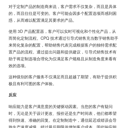
对于定制产品的制造商来说，客户需求不仅复杂，而且是具体
的，而且往往是可变的。客户可能会因多个配置选项而感到困
惑，从而难以配置满足其要求的产品。
使用 3D 产品配置器，客户可以实时可视化和个性化产品，从
而简化定制流程。CPQ 技术通过引导式销售充当数字销售助手
来简化复杂的配置，帮助销售代表完成根据客户的独特需求配
置产品的流程。通过提出问题和提供建议，引导式销售技术有
助于将定制选项合理化为仅满足客户规格且从制造角度来看有
效的选项。
这种级别的客户服务不仅满足而且超越了期望，有助于提供积
极且有利可图的客户体验。
反应
响应能力是客户满意度的关键驱动因素。当您的客户有疑问
时，无论是关于设计更改、报价还是生产时间表，他们都希望
得到快速、准确的回复。在定制制造中，通信延迟或错误会导
致生产速度减慢、错过最后期限并增加客户成本，因此响应能