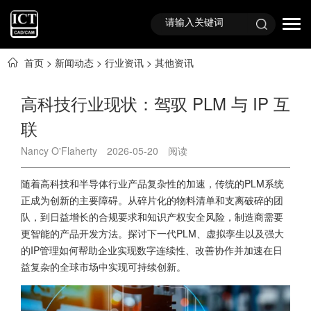
首页
>
新闻动态
>
行业资讯
>
其他资讯
高科技行业现状：驾驭 PLM 与 IP 互
联
Nancy O'Flaherty
2026-05-20
阅读
随着高科技和半导体行业产品复杂性的加速，传统的PLM系统
正成为创新的主要障碍。从碎片化的物料清单和支离破碎的团
队，到日益增长的合规要求和知识产权安全风险，制造商需要
更智能的产品开发方法。探讨下一代PLM、虚拟孪生以及强大
的IP管理如何帮助企业实现数字连续性、改善协作并加速在日
益复杂的全球市场中实现可持续创新。