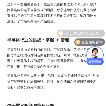
当所有利益相关者基于一致且情境化的基础工作时，您可以消
除因错位的电子表格造成的混乱。数字连续性使您的业务能够
直接从初始工程需求追溯到下游执行的客户期望。这种闭环方
法提升了市场相关性和产品质量。
SOLIDWORKS正版价格？
半导体行业的挑战：掌握 IP 管理
企业服务咨询
半导体行业面临着独特的挑战。市场对互联、智能和自主系统
的需求正推动芯片制造商更快地创新。同时，地缘政治变化强
调了对半导体主权的需要。在这种高风险环境中，有效的知识
产权（IP）管理成为硬件创新的支柱。
半导体公司产生大量的 IP。然而，许多公司难以跟踪特定 IP 地
址与哪些交付产品相关联。这种可见性的缺乏使得维护和更新
现有产品线变得异常困难。
弥合技术职能与业务职能