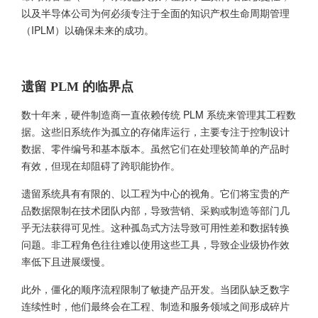
以及半导体公司为何必须专注于全面的知识产权生命周期管理
（IPLM）以确保未来的成功。
遗留 PLM 的临界点
数十年来，硬件制造商一直依赖传统 PLM 系统来管理其工程数
据。这些旧系统作为孤立的存储库运行，主要专注于控制设计
数据、零件编号和基本版本。虽然它们在处理较简单的产品时
有效，但现在却阻碍了跨职能协作。
遗留系统具有有限的、以工程为中心的视角。它们将宝贵的产
品数据限制在技术团队内部，导致营销、采购或制造等部门几
乎无法获得可见性。这种孤岛式方法导致可用性差和数据转换
问题。非工程角色往往难以使用这些工具，导致企业级协作效
率低下且进展缓慢。
此外，僵化的顺序流程限制了敏捷产品开发。当团队缺乏数字
连续性时，他们最终会在工程、制造和服务领域之间形成碎片