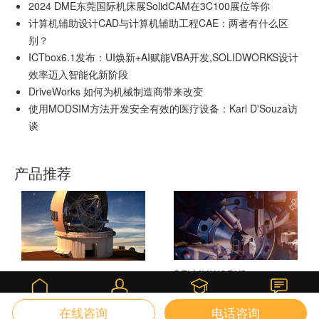
2024 DME东莞国际机床展SolidCAM在3C100展位等你
计算机辅助设计CAD与计算机辅助工程CAE：两者有什么区
别？
ICTbox6.1发布：UI焕新+AI赋能VBA开发,SOLIDWORKS设计
效率迈入智能化新阶段
DriveWorks 如何为机械制造商带来改变
使用MODSIM方法开发安全有效的医疗设备：Karl D'Souza访
谈
产品推荐
DELMIAWORKS
SOLIDWORKS 3D CAD
课堂
首页
我的
咨询
在线咨询
电话咨询