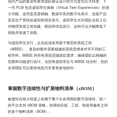
现代产品的复杂性要求团队验证设计的方式发生巨大转变。下
一代 PLM 包含虚拟孪生体验（Virtual Twin Experiences）的强
大功能。这些是高度精确、数据丰富的数字化表示，连接产品
及其生产系统的虚拟和现实表示。虚拟孪生允许团队在投入任
何物理资源之前创建、模拟和优化设计。这种方法大幅降低了
风险并加速了创新。
与虚拟孪生并行，企业必须采用基于模型的系统工程
（MBSE）。复杂的硬件需要稳健的系统思维来对齐不同的工
程学科。MBSE 跨所有系统层级跟踪需求，确保团队以精确的
意图和功能进行设计。当您将虚拟孪生与 MBSE 结合时，您的
全球团队可以更快地迭代并更有效地协作。
掌握数字连续性与扩展物料清单（xBOM）
敏捷性在很大程度上依赖于整个生命周期的数字连续性。统一
的平台支持 xBOM 策略，协调供应链、工程、制造和服务之间
的多个物料清单（BOM）。