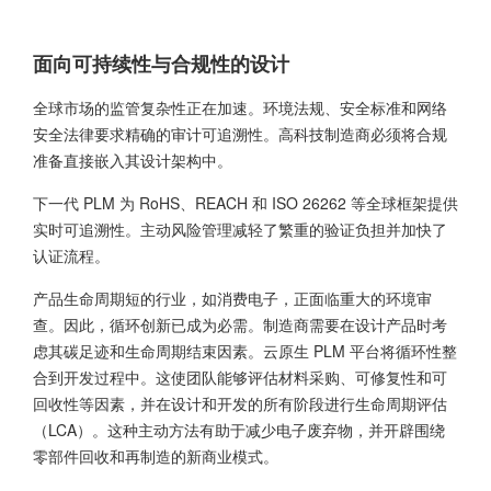
面向可持续性与合规性的设计
全球市场的监管复杂性正在加速。环境法规、安全标准和网络
安全法律要求精确的审计可追溯性。高科技制造商必须将合规
准备直接嵌入其设计架构中。
下一代 PLM 为 RoHS、REACH 和 ISO 26262 等全球框架提供
实时可追溯性。主动风险管理减轻了繁重的验证负担并加快了
认证流程。
产品生命周期短的行业，如消费电子，正面临重大的环境审
查。因此，循环创新已成为必需。制造商需要在设计产品时考
虑其碳足迹和生命周期结束因素。云原生 PLM 平台将循环性整
合到开发过程中。这使团队能够评估材料采购、可修复性和可
回收性等因素，并在设计和开发的所有阶段进行生命周期评估
（LCA）。这种主动方法有助于减少电子废弃物，并开辟围绕
零部件回收和再制造的新商业模式。