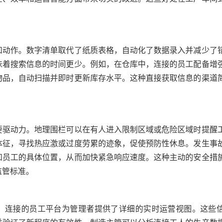
和动作。数字清单取代了纸质表格，自动化了数据录入并减少了
味着搜索信息的时间更少。例如，在仓库中，连接的员工配备增
物品，自动扫描并即时更新库存水平。这种直接获取信息的渠道
要驱动力。地理围栏可以在有人进入限制区域或危险区域时提醒
体征，寻找热应激或过度劳累的迹象，促使预防性休息。发生事
知员工的具体位置，从而加快紧急响应速度。这种主动的安全措
监管标准。
，连接的员工平台为管理者提供了详细的实时运营视图。这些