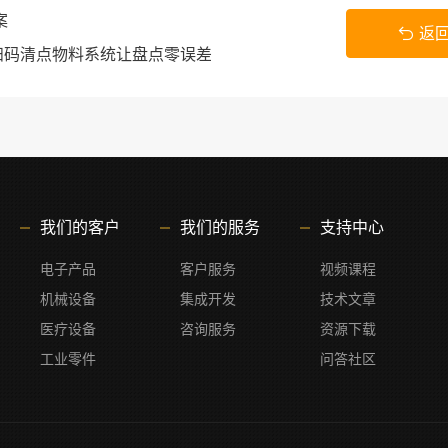
案
返
扫码清点物料系统让盘点零误差
我们的客户
我们的服务
支持中心
电子产品
客户服务
视频课程
机械设备
集成开发
技术文章
医疗设备
咨询服务
资源下载
工业零件
问答社区