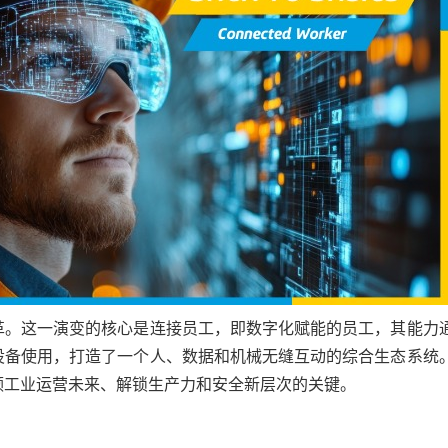
革。这一演变的核心是连接员工，即数字化赋能的员工，其能力
设备使用，打造了一个人、数据和机械无缝互动的综合生态系统
领工业运营未来、解锁生产力和安全新层次的关键。