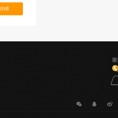
回列表
服