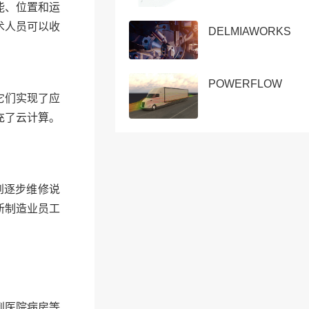
能、位置和运
术人员可以收
DELMIAWORKS
POWERFLOW
它们实现了应
充了云计算。
。
到逐步维修说
新制造业员工
到医院病房等