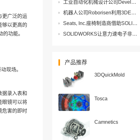
工业自动化机械设计公司Develop LLC利用SOLIDWORKS设计,电气和PDM加快产品开发
机器人公司Roborisen利用3DEXPERIENCE将原型制作次数减少了30%
与更广泛的运
Seats, Inc.座椅制造商借助SOLIDWORKS仿真解决方案推动创新
能够以更高的
动的功能。
SOLIDWORKS让意力速电子非标结构件的设计更轻松
产品推荐
行动现场。
3DQuickMold
数据录入表和
Tosca
能眼镜可以将
境危害的即时
Camnetics