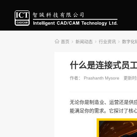
首页
新闻动态
行业资讯
数字化
什么是连接式员
作者： Prashanth Mysore
更新时间
无论你是制造业、运营还是供应
能满足你的需求。它探讨了核