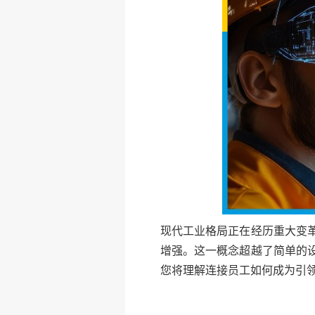
现代工业格局正在经历重大变
增强。这一概念超越了简单的
您将理解连接员工如何成为引