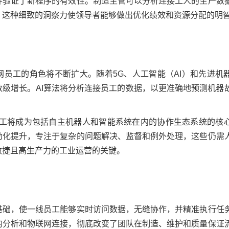
并验证了新程序的有效性。制造主管可以分析连接工人的生产数
。这种细致的洞察力使领导者能够做出优化绩效和资源分配的明
网员工的角色将不断扩大。随着5G、人工智能（AI）和先进机
数级增长。AI算法将分析连接员工的数据，以更准确地预测机器
联员工将成为包括自主机器人和智能系统在内的协作生态系统的核
动化提升，专注于复杂的问题解决、监督和例外处理，这些仍需
敏捷且高生产力的工业运营的关键。
基础，使一线员工能够实时访问数据，无缝协作，并精准执行任
的分析和物联网连接，彻底改变了团队在制造、维护和质量保证