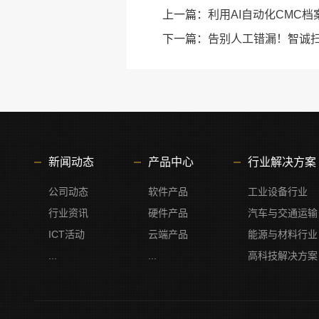
上一篇：
利用AI自动化CMC档
下一篇：
告别人工错漏！智诚
新闻动态
产品中心
行业解决方案
公司动态
软件产品
工业设备行业
行业资讯
硬件产品
汽车与交通运输
ICT活动
云端产品
能源与材料行业
...
...
高科技解决方案