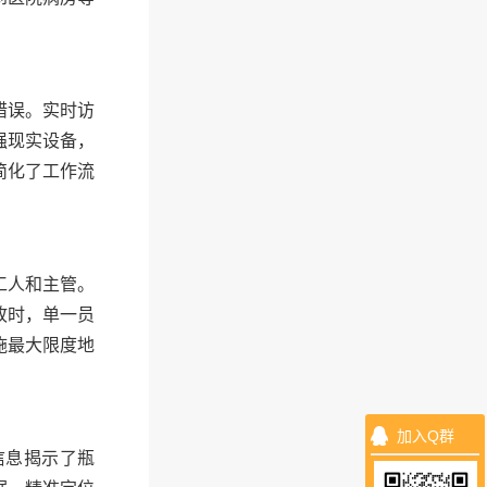
错误。实时访
强现实设备，
简化了工作流
工人和主管。
故时，单一员
施最大限度地
加入Q群
信息揭示了瓶