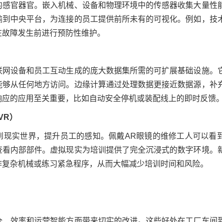
的感官器官。嵌入机械、设备和物理环境中的传感器收集大量性
输到中央平台，为连接的员工提供前所未有的可视化。例如，技
在故障发生前进行预防性维护。
联网设备和员工互动生成的庞大数据集所需的可扩展基础设施。
能够从任何地方访问。边缘计算通过处理数据更接近数据源，补
响应的应用至关重要，比如自动安全停机或装配线上的即时反馈
VR）
到现实世界，提升员工的感知。佩戴AR眼镜的维修工人可以看
查看内部部件。虚拟现实为培训提供了完全沉浸式的数字环境。
作复杂机械或练习紧急程序，从而大幅减少培训时间和风险。
全、效率和运营智能方面带来切实的改进。这些好处在工厂车间