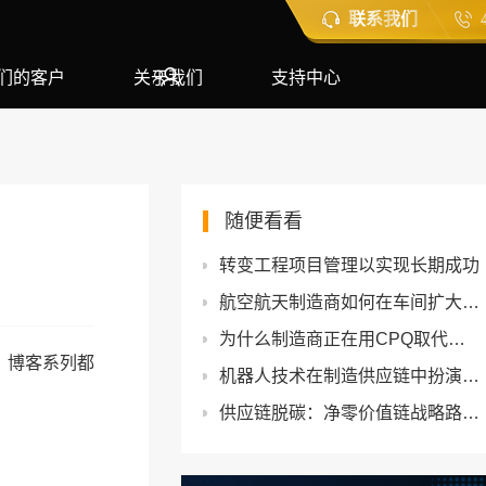
联系我们
们的客户
关于我们
支持中心
随便看看
转变工程项目管理以实现长期成功
航空航天制造商如何在车间扩大AR规模化
为什么制造商正在用CPQ取代手动报价
》博客系列都
机器人技术在制造供应链中扮演什么角色？
供应链脱碳：净零价值链战略路线图