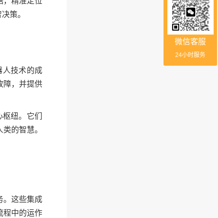
据，精准定位
智决策。
微信客服
24小时服务
器人技术的成
故障，并提供
心枢纽。它们
人类的智慧。
务。这些集成
流程中的运作