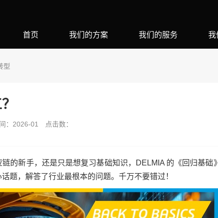
首页
我们的方案
我们的服务
我
转型
工？
：2026-01
点击数：
链的新手，还是只是想复习基础知识，DELMIA 的《回归基础
心话题，解答了行业最根本的问题。千万不要错过！