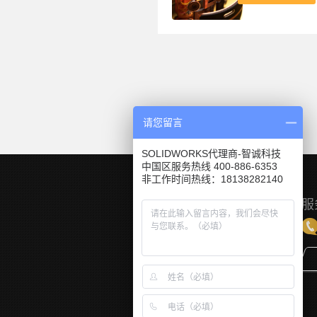
请您留言
SOLIDWORKS代理商-智诚科技
中国区服务热线 400-886-6353
非工作时间热线：18138282140
服