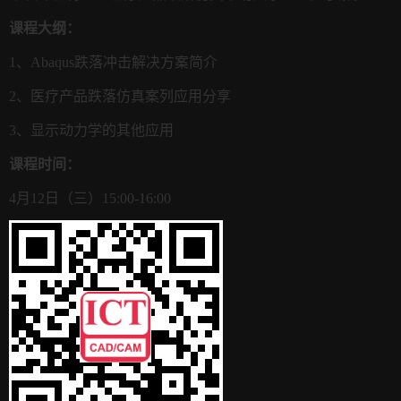
课程大纲：
1、Abaqus跌落冲击解决方案简介
2、医疗产品跌落仿真案列应用分享
3、显示动力学的其他应用
课程时间：
4月12日（三）15:00-16:00