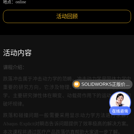
地点：online
活动回顾
活动内容
课程介绍：
跌落冲击属于冲击动力学的范畴。冲击动力学是固体力学中
SOLIDWORKS正版价格？
重要的研究方向，它涉及物理、力学和材料科学等多种科
学，主要研究弹性体在瞬变、动载荷作用下的运动、变形和
破坏规律。
跌落和碰撞问题一般需要采用显示动力学方法进行求解，
Abaqus /Explicit对瞬态告诉问题提供了效率极高的解决方案。
本次课程将通过医疗产品跌落仿真帮助大家进一步了解。