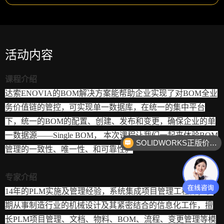
活动内容
课程介绍
达索ENOVIA的BOM解决方案能帮助企业实现了对BOM全业
务价值链的管控，可实现单一数据库，在统一的集中平台
下，统一的BOM的配置、创建、发布和变更，确保企业的单
一数据源——Single BOM， 本次课程让我们一起来体验BOM
SOLIDWORKS正版价格？
管理的一致性、唯一性、和可靠性。
专家介绍
14年的PLM实施及管理经验，系统集成项目管理工程师，长
期从事制造行业的机械设计及其紧密结合的信息化工作，擅
长PLM项目管理、文档、物料、BOM、流程、变更管理等模