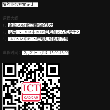
块的业务方案设计。
课程大纲
1、
企业BOM管理面临的现状
2、
达索ENOVIA中BOM管理解决方案是什么
3、
ENOVIA中BOM管理功能视频演示
课程时间：
12月21日（四）15:00-16:00