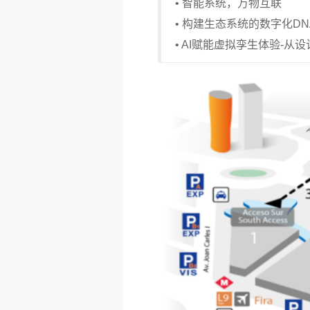
• 智能系统，万物互联
• 构建生态系统的数字化DN
• AI赋能虚拟孪生体验-从