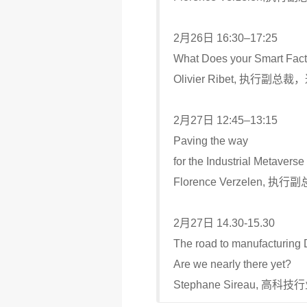
2月26日 16:30–17:25
What Does your Smart Fact
Olivier Ribet, 执行副总
2月27日 12:45–13:15
Paving the way
for the Industrial Metaverse
Florence Verzelen,
2月27日 14.30-15.30
The road to manufacturing 
Are we nearly there yet?
Stephane Sireau, 