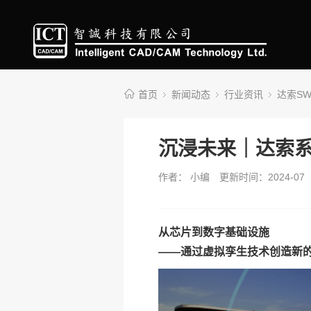
首页
新闻动态
行业资讯
达索S
沉浸未来｜达索系
作者： 小编
更新时间：2024-07
从芯片到数字基础设施
——通过虚拟孪生技术创造新