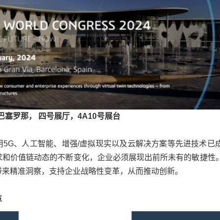
，巴塞罗那， 四号展厅，4A10号展台
用5G、人工智能、增强/虚拟现实以及云解决方案等先进技术已
求和价值链动态的不断变化，企业必须展现出前所未有的敏捷性
带来精准洞察，支持企业战略性变革，从而推动创新。
革