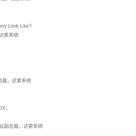
ory Look Like?
裁，达索系统
 执行副总裁，达索系统
DX;
高科技行业副总裁，达索系统