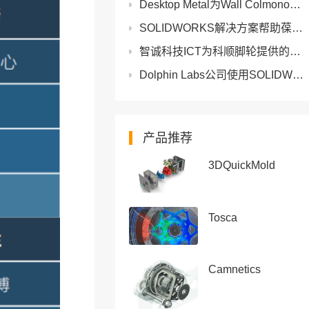
Desktop Metal为Wall Colmonoy快速改进现有工具设计_金属3D打印解决
SOLIDWORKS解决方案帮助葆德科技实现二维到三维设计的转变
智诚科技ICT为科顺脚轮提供的SOLIDWORKS解决方案
Dolphin Labs公司使用SOLIDWORKS将海洋波浪能转化为电能
产品推荐
3DQuickMold
Tosca
Camnetics