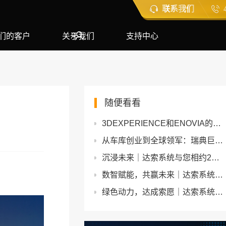
联系我们
们的客户
关于我们
支持中心
随便看看
3DEXPERIENCE和ENOVIA的3D产品验证功能助力电动汽车开发转型
从车库创业到全球领军：瑞典巨头Industrilas选择SOLIDWORKS作为创新加速器！
沉浸未来｜达索系统与您相约2024世界移动通信大会
数智赋能，共赢未来｜达索系统走进旭升活动圆满落幕
绿色动力，达成索愿｜达索系统亮相2024世界动力电池大会