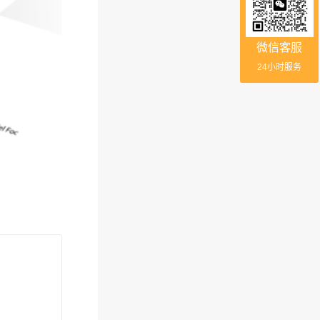
微信客服
24小时服务
。