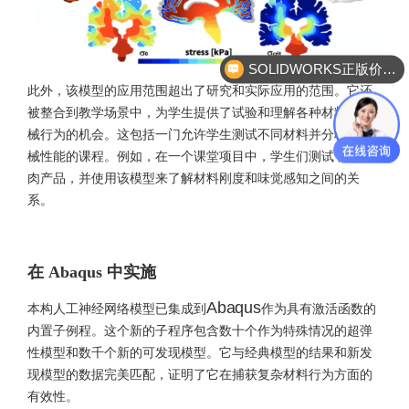
SOLIDWORKS正版价格？
此外，该模型的应用范围超出了研究和实际应用的范围。它还
被整合到教学场景中，为学生提供了试验和理解各种材料的机
械行为的机会。这包括一门允许学生测试不同材料并分析其机
械性能的课程。例如，在一个课堂项目中，学生们测试了人造
肉产品，并使用该模型来了解材料刚度和味觉感知之间的关
系。
在 Abaqus 中实施
本构人工神经网络模型已集成到
Abaqus
作为具有激活函数的
内置子例程。这个新的子程序包含数十个作为特殊情况的超弹
性模型和数千个新的可发现模型。它与经典模型的结果和新发
现模型的数据完美匹配，证明了它在捕获复杂材料行为方面的
有效性。