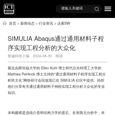
首页
>
新闻动态
>
行业资讯
>
达索SW
SIMULIA Abaqus通过通用材料子程
序实现工程分析的大众化
智诚科技小编
2024-08-30
阅读
最近由斯坦福大学的 Ellen Kuhl 博士和代尔夫特理工大学的
Mathias Peirlinck 博士主持的“通过通用材料子程序实现工程分
析民主化”网络研讨会回放现已在 SIMULIA 社区中提供。聆听
他们分享有关通过通用材料子例程实现工程分析大众化的专业
知识。
本构建模是连续介质和结构力学的基石。在有限元分析中，本