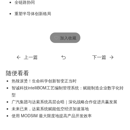
全链路协同
重塑半导体创新格局
加入收藏
上一篇
下一篇
随便看看
热辣滚烫！生命科学创新智变正当时
智诚科技intelliBOM工艺编制管理系统：赋能制造企业数字化转
型
广汽集团与达索系统高层会晤｜深化战略合作促进共赢发展
未来已来，达索系统赋能低空经济加速落地
使用 MODSIM 最大限度地提高产品开发效率