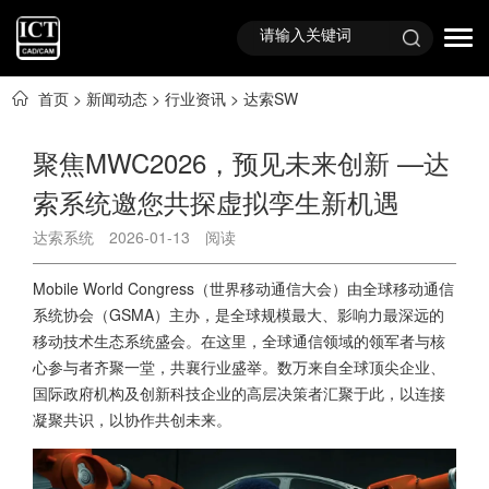
首页
>
新闻动态
>
行业资讯
>
达索SW
聚焦MWC2026，预见未来创新 —达
索系统邀您共探虚拟孪生新机遇
达索系统
2026-01-13
阅读
Mobile World Congress（世界移动通信大会）由全球移动通信
系统协会（GSMA）主办，是全球规模最大、影响力最深远的
移动技术生态系统盛会。在这里，全球通信领域的领军者与核
心参与者齐聚一堂，共襄行业盛举。数万来自全球顶尖企业、
国际政府机构及创新科技企业的高层决策者汇聚于此，以连接
凝聚共识，以协作共创未来。