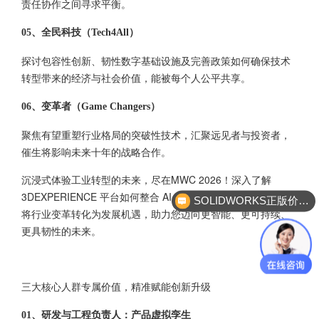
责任协作之间寻求平衡。
05、全民科技（Tech4All）
探讨包容性创新、韧性数字基础设施及完善政策如何确保技术
转型带来的经济与社会价值，能被每个人公平共享。
06、变革者（Game Changers）
聚焦有望重塑行业格局的突破性技术，汇聚远见者与投资者，
催生将影响未来十年的战略合作。
沉浸式体验工业转型的未来，尽在MWC 2026！深入了解
3DEXPERIENCE 平台如何整合 AI、虚拟孪生与云协作技术，
SOLIDWORKS正版价格？
将行业变革转化为发展机遇，助力您迈向更智能、更可持续、
更具韧性的未来。
三大核心人群专属价值，精准赋能创新升级
01、研发与工程负责人：产品虚拟孪生