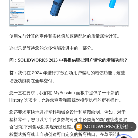
使用先前计算的零件和实体值加速装配体的质量属性计算。
这些只是等待您的众多性能改进中的一部分。
问：SOLIDWORKS 2025 中将提供哪些用户请求的增强功能？
我们在 2024 年进行了数百项用户驱动的增强功能，这些
答：
增强功能将在全年交付。
您一直在要求，我们在 MySession 面板中提供了一个新的
History 选项卡，允许您查看和跟踪对模型执行的所有操作。
您还要求更快地进行塑料和钣金设计和草图绘制。例如，对于
塑料零件，您可以将半径参数与可变半径圆角的新“连续边缘混
合”选项平滑集成以实现无缝过渡。对于钣金零件，您可以在平
SOLIDWORKS正版价格？
板型式折弯线上自动创建可自定义的折弯槽口。在草图绘制