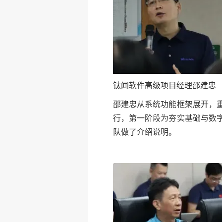
钛闻软件高级项目经理邵建忠
邵建忠从系统功能框架展开，
行，第一阶段为夯实基础与数
队做了介绍说明。