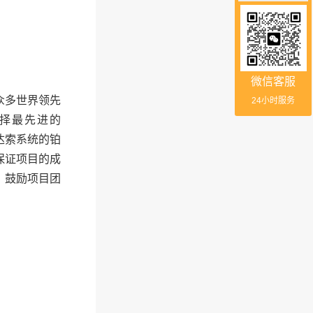
微信客服
众多世界领先
24小时服务
年选择最先进的
达索系统的铂
保证项目的成
，鼓励项目团
。