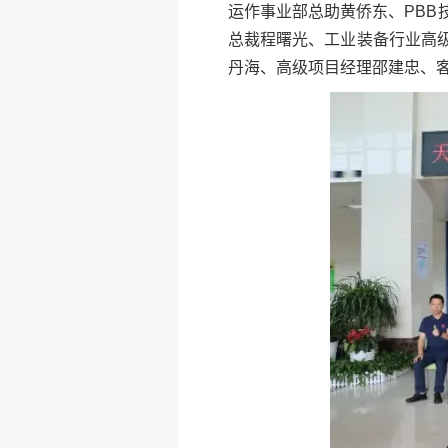
运作事业部总助黄侨东、PB
总裁程曙光、工业装备行业高
丹海、高级项目经理邵建忠、