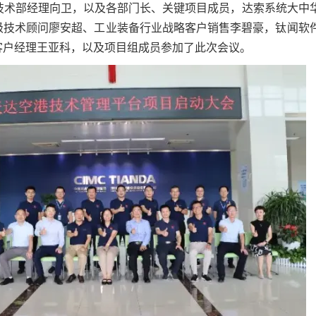
B技术部经理向卫，以及各部门长、关键项目成员，达索系统大中
级技术顾问廖安超、工业装备行业战略客户销售李碧豪，钛闻软
客户经理王亚科，以及项目组成员参加了此次会议。