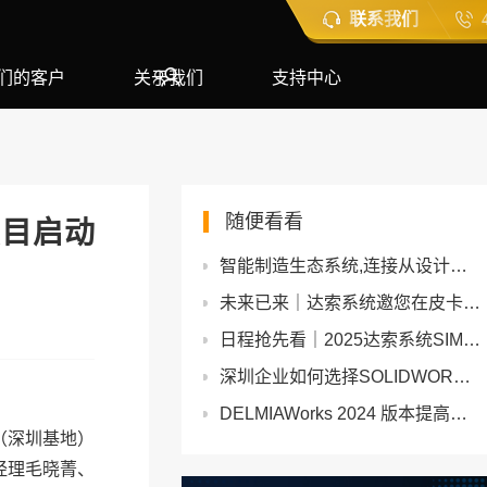
联系我们
们的客户
关于我们
支持中心
随便看看
目启动
智能制造生态系统,连接从设计到制造的方方面面-SOLIDWORKS
未来已来｜达索系统邀您在皮卡迪利广场联结虚拟与现实
日程抢先看｜2025达索系统SIMULIA大中华区用户大会火热报名中
深圳企业如何选择SOLIDWORKS正版软件经销商？一份1天指南帮你快速选定！
DELMIAWorks 2024 版本提高了可用性和制造生产力
（深圳基地）
经理毛晓菁、