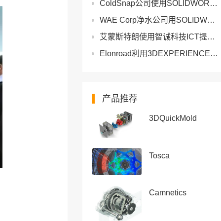
ColdSnap公司使用SOLIDWORKS将冰淇淋梦想照进现实
WAE Corp净水公司用SOLIDWORKS和3DEXPERIENCE Works将设计周期缩短70%
艾蒙斯特朗使用智诚科技ICT提供的SOLIDWORKS软件节省大量成本
Elonroad利用3DEXPERIENCE平台的SOLIDWORKS为电动汽车开发地面充电
产品推荐
3DQuickMold
Tosca
Camnetics