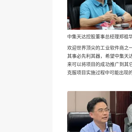
中集天达控股董事总经理郑祖
欢迎世界顶尖的工业软件商之
其事必先利其器，希望中集天
来可以将项目的成功推广到其
克服项目实施过程中可能出现