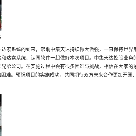
华
一达索系统的到来，帮助中集天达持续做大做强，一直保持世界
达和达索系统、钛闻软件一起做好本次项目。中集天达控股业务
它兄弟公司。在实施过程中会有很多困难与挑战，相信在大家的
的困难。预祝项目的实施成功，共同期待双方未来合作更加开阔