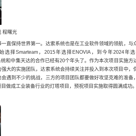
 程曙光
够一直保持世界第一。达索系统也是在工业软件领域的领航，与
选择Smarteam，2015年选择ENOVIA，到今年2024
达索系统和中集天达的合作已经有20个年头了。作为本次项目实施方
力强大的实施团队，达索系统会持续关注并投入到本次项目中，
也会遇到不少的挑战，三方的项目团队都要做好攻坚克难的准备
项目做成工业装备行业的灯塔项目，预祝项目实施取得圆满成功