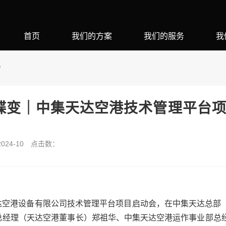
首页
我们的方案
我们的服务
我
W
蝶变｜中集天达空港技术管理平台项
24-10
点击数：
集天达空港设备有限公司技术管理平台项目启动会，在中集天达总部
总经理（天达空港董事长）郑祖华、中集天达空港运作事业部总