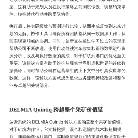
层。这有助于规划人员在执行策略之前测试假设、调整约束条
件、模拟替代行动并跨团队协作。
执行后，将实际绩效与预测进行比较，从而生成反馈到未来计
划的见解。协作工具可确保所有团队都从同一数据源工作，从
而实现更顺畅的协调。同时，创新支柱通过学习过去的表现来
帮助公司不断改进。使用自动驾驶汽车收集和跟踪数据进行资
源分析，以及与执行数据的集成，对于矿坑到港口的优化至关
重要。该解决方案有助于维护从现实世界到虚拟世界的连续数
据循环，同时帮助公司在运营孪生的上下文中分析真实世界的
数据。这样，该解决方案就成为追求业务流程持续改进和整体
业务卓越的关键部分。
DELMIA Quintiq 跨越整个采矿价值链
达索系统的 DELMIA Quintiq 解决方案涵盖整个采矿价值链。
对于矿坑内作业，它支持挖掘、混合和运输的战术和短期规
划。随着物料运往港口，实时物流规划和约束条件验证有助于