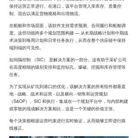
保持运营正常进行。在港口，该平台管理入库库存、质量控
制、混合以满足货物规格和出境物流。
在船舶和市场层面，该软件支持需求预测、合同履行和船舶调
度。这些功能跨多个规划范围构建 — 从长期战略计划和中期战
术决策到每周计划和日常任务执行，从而在整个供应链中保持
端到端的可见性。
短间隔控制 （SIC） 是解决方案的一部分。这有助于采矿公司
在高度精细的级别安排和监控钻孔、爆破、挖掘和库存管理等
任务。
为了实现从矿坑到港口的优化，该解决方案的所有组件都垂直
地 - 战略、战术和运营 - 以及横向 - 销售和运营规划
（S&OP）、SIC 和执行 - 集成在一个规划平台中，与内部构建
或零散的现成解决方案相比，这是一个关键的价值主张。
每个决策都根据运营约束进行实时验证，从而能够立即进行路
线修正。