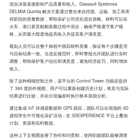
混合决策直接影响产品质量和收入。Dassault Systèmes
DELMIA Quintiq 解决方案通过整合来自挖掘、运输、加工和库
存阶段的质量数据，帮助采矿公司优化混合策略。材料可以在
火车、港口甚至船舶装载过程中混合，确保严格遵守客户规
格，从而最大限度地提高收入并提高客户满意度。
规划人员可以在整个旅程中跟踪材料质量，验证每个步骤是否
与目标结果一致。当违反规范时，即时警报允许团队进行实时
调整，帮助保护客户信任和满意度，避免经济处罚，同时增加
收入。
除了这种精细控制之外，该平台的 Control Tower 功能还提供
了 360 度的作视图。用户可以重新创建历史计划，将其与实际
结果进行比较，并在出现偏差时执行根本原因分析。
通过集成 IoT 传感器数据和 GPS 跟踪，团队可以在现场的 3D
虚拟孪生中可视化采矿活动 - 在 3DEXPERIENCE 平台上叠加
计划、资源和实时数据。
这种上下文视图改善了协作和问责制，使跨职能团队能够调查