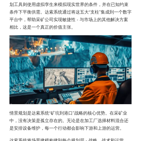
划工具则使用虚拟孪生来模拟现实世界的条件，并在已知约束
条件下平衡供需。达索系统通过将这五大“支柱”集成到一个数字
平台中，帮助采矿公司实现敏捷性 - 与市场上的其他解决方案
相比，这是一个真正的价值主张。
情景规划是达索系统“矿坑到港口”战略的核心优势。在采矿业
中，没有决策是孤立存在的。无论是在加工厂选择材料混合还
是安排设备维护，每一个行动都会影响下游和上游的运营。
达索系统将场景建模构建到每个规划层 - 战略、战术和运营