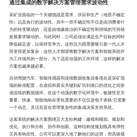
通过集成的数字解决方案管理需求波动性
采矿业面临的一个关键挑战是需求、供应和生产（地质不确定
性）以及执行的波动性。其中一些不确定性不仅是由消费者行
为的转变驱动的，还是由地缘政治的不确定性和持续的可持续
发展要求驱动的。与此同时，公司必须在满足生产目标的同时
降低碳足迹，以保持竞争力。这些压力因需要吸引新一代人才
而变得更加复杂，这些人才期望将数字解决方案和智能系统作
为工作场所的一部分。为了适应动荡的工作环境，这样的解决
方案也越来越必要。
自动驾驶汽车、智能传感器和连续数据收集设备现在是采矿现
场的标准配置，在虚拟和真实关键到矿坑到港口的优化之间形
成连续的数据循环。在这个动荡的数字化环境中，敏捷性至关
重要。快速、智能地响应变化需要的不仅仅是电子表格;它需要
一个动态、灵活且旨在管理复杂性的集成决策支持系统。
达索系统的解决方案围绕五大支柱构建：建模和模拟、规划和
优化、执行和分析、协作和创新。这种结构使规划既具有弹性
又具有响应性。公司可以更深入地了解他们的运营，而高级规