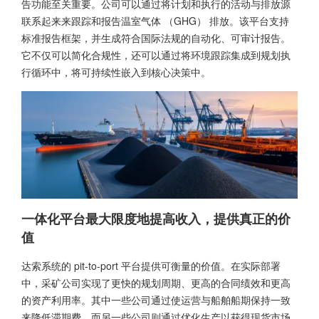
告功能至关重要。公司可以通过将计划和执行的活动与排放源
联系起来来跟踪和报告温室气体 （GHG） 排放。该平台支持
标准报告框架，并生成符合国际法规的自动化、可审计报告。
它不仅可以简化合规性，还可以通过将环境跟踪集成到规划执
行循环中，将可持续性嵌入到核心决策中。
一体化平台最大限度地提高收入，提供真正的价
值
达索系统的 pit-to-port 平台提供可衡量的价值。在实际部署
中，采矿公司实现了更快的规划周期、更高的合同绩效和更高
的资产利用率。其中一些公司通过使运营与船舶船期保持一致
来降低滞期费，而另一些公司则通过优化生产以获得现货市场