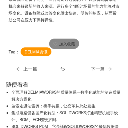
机会来解锁新的收入来源。运行多个“假设”场景的能力能够对市
场变化、设备故障或监管变化做出快速、明智的响应，从而帮
助公司在压力下保持弹性。
加入收藏
Tag：
DELMIA资讯
上一篇
下一篇
随便看看
全面理解DELMIAWORKS的质量体系—数字化赋能的制造质量
解决方案化
达索走进法雷奥：携手共赢，让变革从此处发生
集成电路设备国产化转型：SOLIDWORKS打通精密机械手设
计、BOM、ECN变更闭环
SOLIDWORKS PDM：它是适配SOLIDWORKS的最优数据管