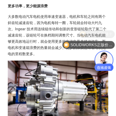
更多功率，更少能源浪费
大多数电动汽车电机使用单速变速器，电机和车轮之间有两个
斜齿轮减速齿轮，因为电机每转一圈，车轮就会转动大约九
次。Ingear 技术用连续链传动和创新的变形链轮取代了第二个
减速齿轮，该链轮可在换档期间调整尺寸。当电动汽车电机能
够更高效地运行时，就会使用更多的电池电量来移动汽车，而
SOLIDWORKS正版价格？
电机和变速箱浪费的热量就会减少。更少的浪费意味着每次充
电的里程数更多。