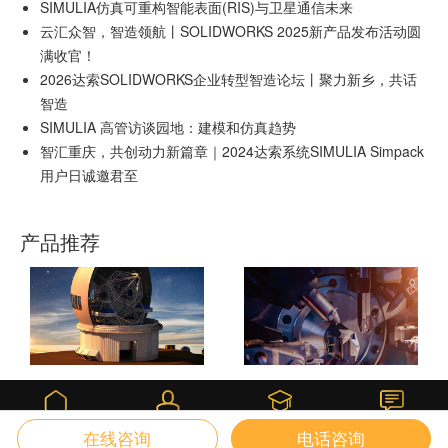
SIMULIA仿真可重构智能表面(RIS)与卫星通信未来
云汇众智，智造领航丨SOLIDWORKS 2025新产品发布活动圆
满收官！
2026达索SOLIDWORKS企业转型智造论坛丨聚力新乡，共话
智造
SIMULIA 高管访谈园地：建模和仿真趋势
智汇重庆，共创动力新篇章｜2024达索系统SIMULIA Simpack
用户日诚邀君至
产品推荐
DELMIAWORKS
SOLIDWORKS 3D CAD
课堂
首页
我的
咨询
在线咨询
电话咨询