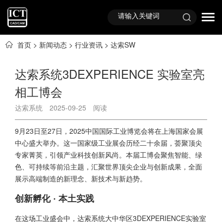
首页
>
新闻动态
>
行业资讯
>
达索SW
达索系统3DEXPERIENCE 实验室亮
相工博会
达索系统
2025-09-25
阅读
9月23日至27日，2025中国国际工业博览会将在上海国家会展
中心盛大举办。这一国家级工业展会历经二十余届，荟聚顶尖
专家菁英，引领产业科技创新风尚。本届工博会聚焦智能、绿
色、可持续等前沿主题，汇聚世界顶尖企业与创新成果，全面
展示高端制造的新理念、新技术与新趋势。
创新孵化 · 本土实践
在这场工业盛会中，达索系统大中华区3DEXPERIENCE实验室