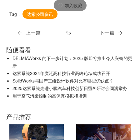
加入收藏
Tag：
达索公司资讯
上一篇
下一篇
随便看看
DELMIAWorks 的下一步计划：2025 版即将推出令人兴奋的更
新
达索系统2024年度泛高科技行业高峰论坛成功召开
SolidWorks与国产三维设计软件对比有哪些优缺点？
2025达索系统走进小鹏汽车科技创新日暨AI研讨会圆满举办
用于空气污染控制的高保真模拟和培训
产品推荐