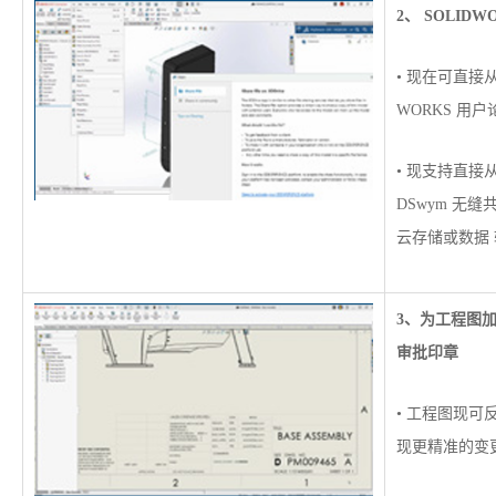
2、 SOLID
• 现在可直接从 
WORKS 用
• 现支持直接从 S
DSwym 无
云存储或数据
3、为工程图
审批印章
• 工程图现可
现更精准的变