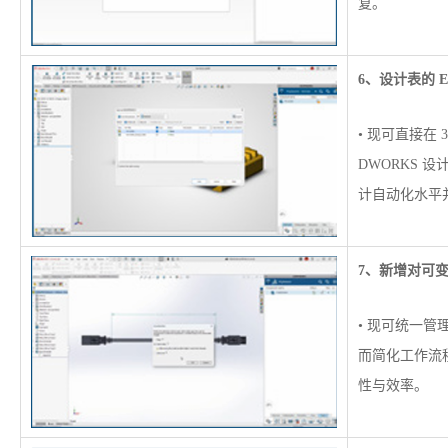
复。
6、设计表的 E
• 现可直接在 3
DWORKS 设
计自动化水平
7、新增对可
• 现可统一
而简化工作流
性与效率。