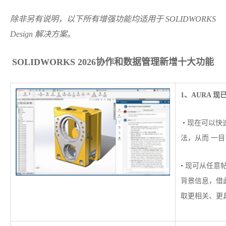
除非另有说明，以下所有增强功能均适用于 SOLIDWORKS
Design 解决方案。
SOLIDWORKS 2026协作和数据管理新增十大功能
1、AURA 现
• 现在可以
法，从而 一
• 现可从任
背景信息，借此
取更相关、更