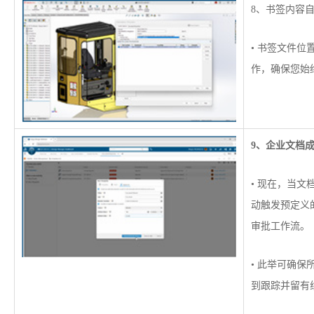
8、书签内容
• 书签文件
作，确保您始
9、企业文档
• 现在，当
动触发预定义
审批工作流。
• 此举可确
到跟踪并留有