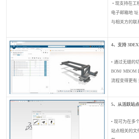
• 现支持在
电子邮箱地 
与相关方的联
4、支持 3DE
• 通过无缝的
BOM/ MB
流程变得更有
5、从活跃站
• 现可为在
站点相关的文