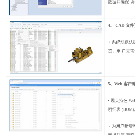
数据并确保 
4、 CAD 
• 系统现默认
览，用 户无
5、Web 客
• 现支持在 
明细表 (BOM
• 为用户新