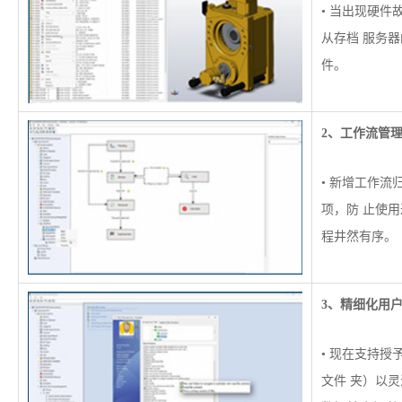
• 当出现硬
从存档 服务
件。
2、工作流管
• 新增工作
项，防 止使
程井然有序。
3、精细化用
• 现在支持
文件 夹）以