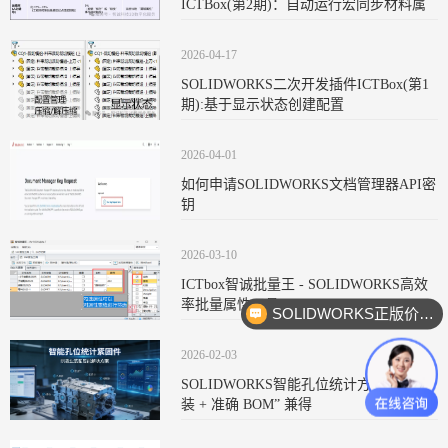
ICTBox(第2期)：自动运行宏同步材料属
2026-04-17
SOLIDWORKS二次开发插件ICTBox(第1
期):基于显示状态创建配置
2026-04-01
如何申请SOLIDWORKS文档管理器API密
钥
2026-03-10
ICTbox智诚批量王 - SOLIDWORKS高效
率批量属性工具
SOLIDWORKS正版价格？
2026-02-03
SOLIDWORKS智能孔位统计方案让 “0 安
装 + 准确 BOM” 兼得