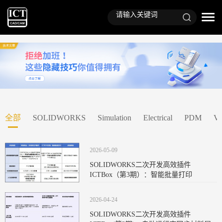
全部
SOLIDWORKS
Simulation
Electrical
PDM
Vi
2026-05-09
SOLIDWORKS二次开发高效插件
ICTBox（第3期）：智能批量打印
2026-04-24
SOLIDWORKS二次开发高效插件