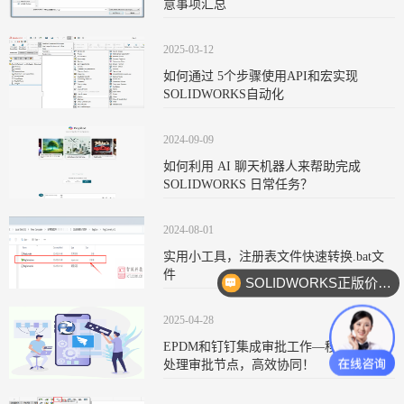
意事项汇总
2025-03-12
如何通过 5个步骤使用API和宏实现
SOLIDWORKS自动化
2024-09-09
如何利用 AI 聊天机器人来帮助完成
SOLIDWORKS 日常任务？
2024-08-01
实用小工具，注册表文件快速转换.bat文
件
SOLIDWORKS正版价格？
2025-04-28
EPDM和钉钉集成审批工作—移动端直接
处理审批节点，高效协同！