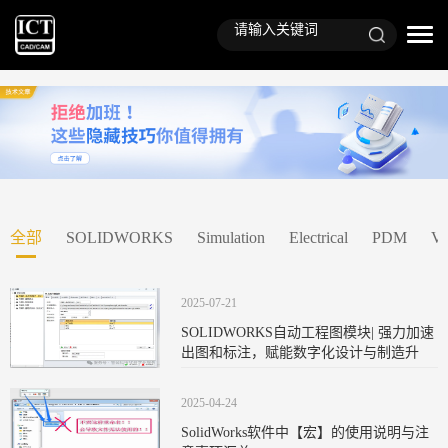
全部
SOLIDWORKS
Simulation
Electrical
PDM
Vi
2025-07-21
SOLIDWORKS自动工程图模块| 强力加速
出图和标注，赋能数字化设计与制造升
2025-04-24
SolidWorks软件中【宏】的使用说明与注