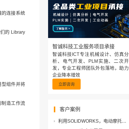
优雅的连接系统
 Library
智诚科技工业服务项目承接
智诚科技ICT专注机械设计、仿真分
析、电气开发、PLM实施、二次开
发，专业工程师团队外包落地，助力
企业降本增效
立即咨询
用型组件并将
。
到制造工作流
客户案例
利用SOLIDWORKS，电动摩托车制造商Raptee.HV将开发用时缩短30%