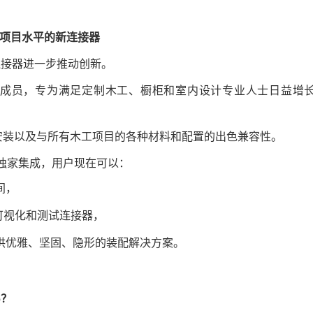
升木工项目水平的新连接器
的连接器进一步推动创新。
系列的最新成员，专为满足定制木工、橱柜和室内设计专业人士日益增
安装以及与所有木工项目的各种材料和配置的出色兼容性。
的独家集成，用户现在可以：
间，
式可视化和测试连接器，
供优雅、坚固、隐形的装配解决方案。
6？