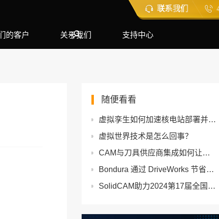
联系我们
们的客户
关于我们
支持中心
随便看看
虚拟孪生如何加速核电站部署并降低风险
虚拟世界技术是怎么回事？
CAM与刀具供应商集成如何让加工更快更智能
Bondura 通过 DriveWorks 节省了大量时间
SolidCAM助力2024第17届全国三维数字化创新设计大赛 "华中数控杯"专项赛圆满举行