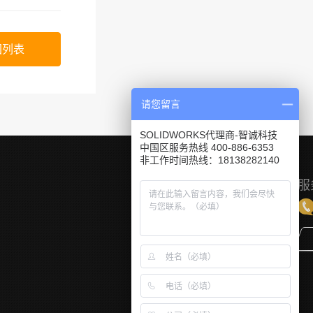
回列表
请您留言
SOLIDWORKS代理商-智诚科技
中国区服务热线 400-886-6353
非工作时间热线：18138282140
服