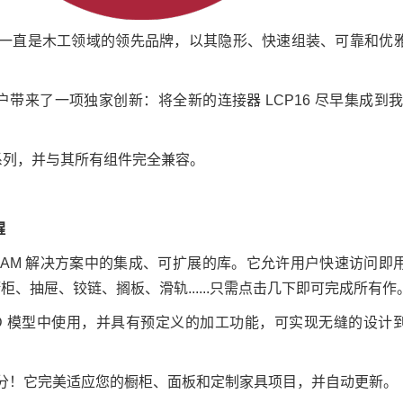
ello 一直是木工领域的领先品牌，以其隐形、快速组装、可靠和
D 用户带来了一项独家创新：将全新的连接器 LCP16 尽早集成到我们的
x 系列，并与其所有组件完全兼容。
醒
D/CAM 解决方案中的集成、可扩展的库。它允许用户快速访问即
橱柜、抽屉、铰链、搁板、滑轨......只需点击几下即可完成所有作
3D 模型中使用，并具有预定义的加工功能，可实现无缝的设计
一部分！它完美适应您的橱柜、面板和定制家具项目，并自动更新。