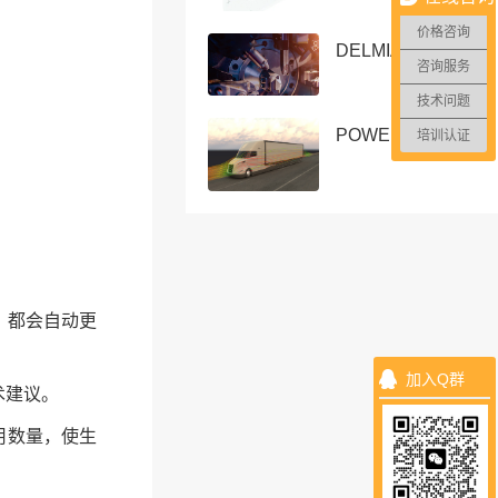
价格咨询
DELMIAWORKS
咨询服务
技术问题
POWERFLOW
培训认证
）都会自动更
加入Q群
术建议。
用数量，使生