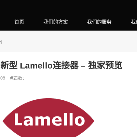
首页
我们的方案
我们的服务
我
讯
型 Lamello连接器 – 独家预览
08
点击数：