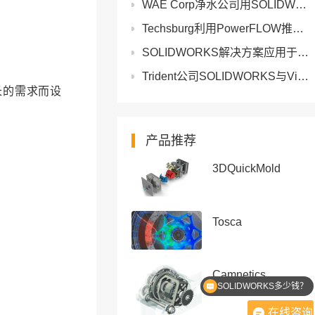
WAE Corp净水公司用SOLIDWORKS和3DEXPERIENCE Works将设计周期缩短70%
Techsburg利用PowerFLOW推动航空航天和能源行业的发展
SOLIDWORKS解决方案应用于广州奥林金属加工，提高了公司的利
Trident公司SOLIDWORKS与Visualize构建更智能的液压解决方案
长的需求而设
产品推荐
3DQuickMold
Tosca
Camnetics
SOLIDWORKS多少钱？
在线咨询