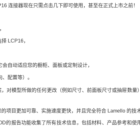
P16 连接器现在只需点击几下即可使用，甚至在正式上市之前！
：
序，
择 LCP16，
它会自动适应您的橱柜、面板或定制设计，
向、配置等）。
案，对模型所做的任何更改（例如尺寸、前面板尺寸或抽屉数量
项目更加可靠、实施速度更快，并且完全符合 Lamello 的技
OOD的报告功能收集了所有技术信息，包括材料、产品参考和使