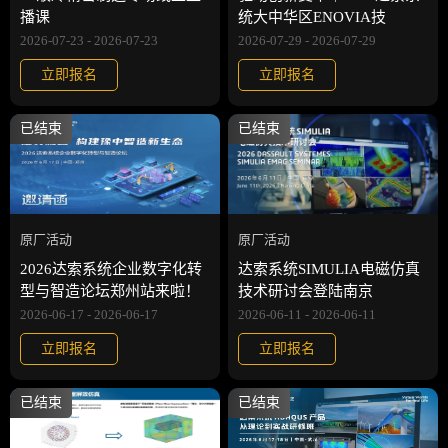
播课
统大中华区ENOVIA技
2026-07-23 - 2026-07-23
2026-07-29 - 2026-07-29
立即报名
立即报名
已结束
已结束
原厂活动
原厂活动
2026达索系统企业数字化转
达索系统SIMULIA电磁仿真
型与智造论坛郑州站来啦！
技术研讨会登陆南京
2026-06-17 - 2026-06-17
2026-06-11 - 2026-06-11
立即报名
立即报名
已结束
已结束