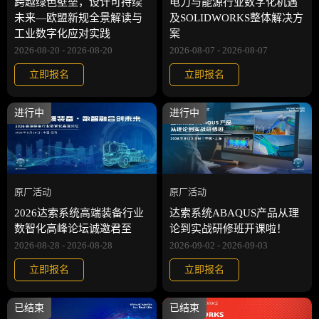
跨越绿色壁垒，设计可持续
电力与能源行业数字化机遇
未来—欧盟新规全景解读与
及SOLIDWORKS整体解决方
工业数字化应对实践
案
2026-08-20 - 2026-08-20
2026-08-07 - 2026-08-07
立即报名
立即报名
进行中
进行中
原厂活动
原厂活动
2026达索系统高端装备行业
达索系统ABAQUS产品从理
数智化高峰论坛诚邀君至
论到实战研修班开课啦！
2026-08-28 - 2026-08-28
2026-09-02 - 2026-09-03
立即报名
立即报名
已结束
已结束