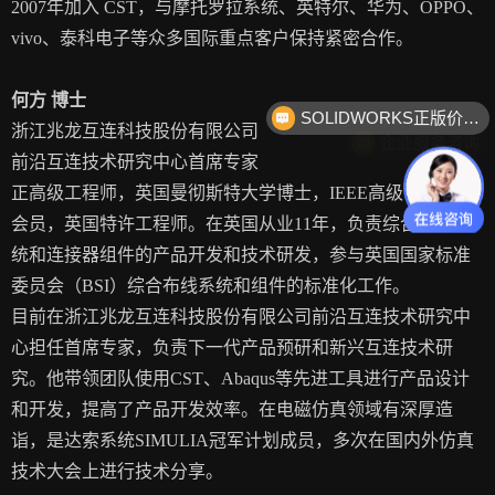
2007年加入 CST，与摩托罗拉系统、英特尔、华为、OPPO、
vivo、泰科电子等众多国际重点客户保持紧密合作。
SOLIDWORKS正版价格？
何方 博士
企业服务咨询
浙江兆龙互连科技股份有限公司
前沿互连技术研究中心首席专家
正高级工程师，英国曼彻斯特大学博士，IEEE高级会员，IET
会员，英国特许工程师。在英国从业11年，负责综合布线系
统和连接器组件的产品开发和技术研发，参与英国国家标准
委员会（BSI）综合布线系统和组件的标准化工作。
目前在浙江兆龙互连科技股份有限公司前沿互连技术研究中
心担任首席专家，负责下一代产品预研和新兴互连技术研
究。他带领团队使用CST、Abaqus等先进工具进行产品设计
和开发，提高了产品开发效率。在电磁仿真领域有深厚造
诣，是达索系统SIMULIA冠军计划成员，多次在国内外仿真
技术大会上进行技术分享。