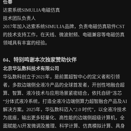
任春
达索系统SIMULIA电磁仿真
技术团队负责人
2017年加入达索系统SIMULIA品牌，负责电磁仿真软件CST
的技术支持工作，在天线、微波射频、电磁兼容等电磁仿真
领域具有丰富的经验。
04、特别鸣谢本次独家赞助伙伴
北京华弘数科技术有限公司
华弘数科创立于2021年，是前置超智中心的定义者和引领
者，多款边端侧全液冷产品的全球首发者，开创性地融合超
算、智算、液冷技术与应用场景紧密结合，依托自研“冻芯
“分体式液冷系统，打造全液冷边端侧算力超智融合产品及AI
解决方案。2025年，华弘数科迈入“2.0 时代”，以全液冷技术
为底座，输出更多轻量化、高性能的边端侧超级计算机，全
面赋能AI开发微调及推理、科学计算、仿真模拟计算、具身