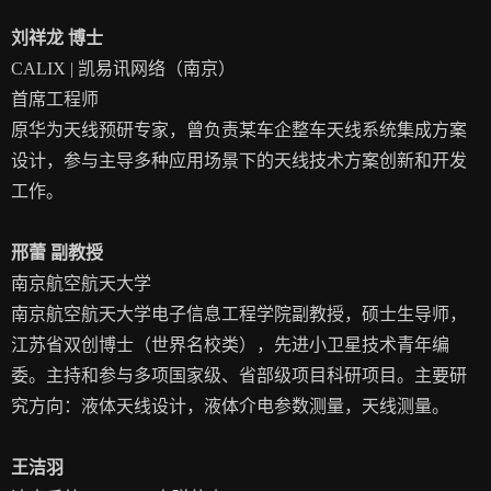
刘祥龙 博士
CALIX | 凯易讯网络（南京）
首席工程师
原华为天线预研专家，曾负责某车企整车天线系统集成方案
设计，参与主导多种应用场景下的天线技术方案创新和开发
工作。
邢蕾 副教授
南京航空航天大学
南京航空航天大学电子信息工程学院副教授，硕士生导师，
江苏省双创博士（世界名校类），先进小卫星技术青年编
委。主持和参与多项国家级、省部级项目科研项目。主要研
究方向：液体天线设计，液体介电参数测量，天线测量。
王洁羽