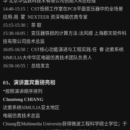
华 北京华弘数科技术有限公司创始人&总经理
14:40-15:15 ：
CST低频工作室在PCB平面变压器中的全场景
应用-周 蒙 NEXTEER 资深电磁仿真专家
15:15-15:30 ：
茶 歇
15:30-16:05 ：
变压器铁损的计算方法-沈风顺 上海郡天软件科
技有限公司技术总监
16:05-16:50 ：
CST核心功能演进与工程实践-任 春 达索系统
SIMULIA大中华区电磁仿真技术团队负责人
16:50-16:55 ：
总结发言
03、演讲嘉宾重磅亮相
*按照演讲顺序排列
Chuntong CHIANG
达索系统SIMULIA亚太地区
电磁仿真技术总监
Chiang在Multimedia University获得微波工程科学硕士学位；于