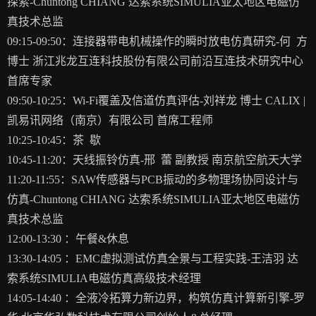
探索-Chuntong CHIANG 达索系统SIMULIA亚太地区电磁仿
真技术总监
09:15-09:50：
连接器带电机械操作的瞬时放电仿真研究-何 方
博士 浙江兆龙互连科技股份有限公司前沿互连技术研究中心
首席专家
09:50-10:25：
Wi-Fi覆盖及信道仿真评估-刘祥龙 博士 CALIX |
凯易讯网络（南京）有限公司 首席工程师
10:25-10:45：
茶 歇
10:45-11:20：天线振铃仿真-邢 蕾 副教授 南京航空航天大学
11:20-11:55：
SAW传感器与PCB振动的多物理场协同设计与
仿真-Chuntong CHIANG 达索系统SIMULIA亚太地区电磁仿
真技术总监
12:00-13:30 ：
午餐&休息
13:30-14:05 ：
EMC虚拟测试仿真全景与工程实践-王洁羽 达
索系统SIMULIA电磁仿真高级技术经理
14:05-14:40 ：
全液冷拓算力新边界，构筑仿真计算新引擎-罗