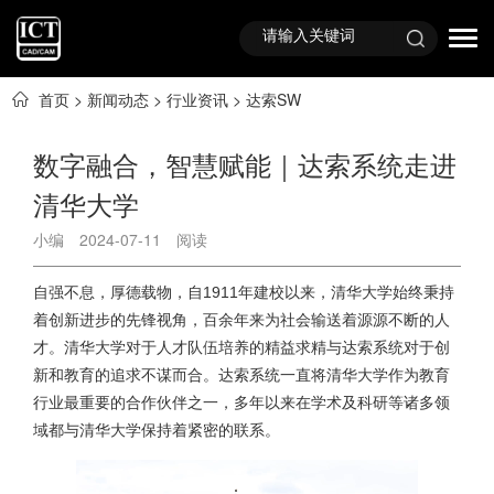
首页
>
新闻动态
>
行业资讯
>
达索SW
数字融合，智慧赋能｜达索系统走进
清华大学
小编
2024-07-11
阅读
自强不息，厚德载物，自1911年建校以来，清华大学始终秉持
着创新进步的先锋视角，百余年来为社会输送着源源不断的人
才。清华大学对于人才队伍培养的精益求精与达索系统对于创
新和教育的追求不谋而合。达索系统一直将清华大学作为教育
行业最重要的合作伙伴之一，多年以来在学术及科研等诸多领
域都与清华大学保持着紧密的联系。