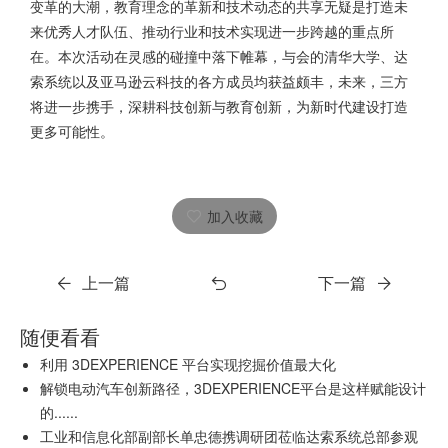
变革的大潮，教育理念的革新和技术动态的共享无疑是打造未
来优秀人才队伍、推动行业和技术实现进一步跨越的重点所
在。本次活动在灵感的碰撞中落下帷幕，与会的清华大学、达
索系统以及亚马逊云科技的各方成员均获益颇丰，未来，三方
将进一步携手，深耕科技创新与教育创新，为新时代建设打造
更多可能性。
加入收藏
上一篇
下一篇
随便看看
利用 3DEXPERIENCE 平台实现挖掘价值最大化
解锁电动汽车创新路径，3DEXPERIENCE平台是这样赋能设计
的......
工业和信息化部副部长单忠德携调研团莅临达索系统总部参观