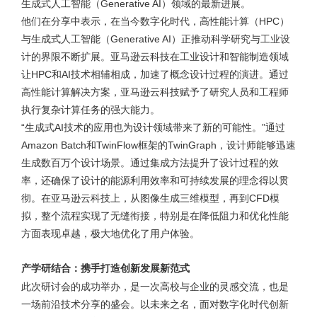
生成式人工智能（Generative AI）领域的最新进展。
他们在分享中表示，在当今数字化时代，高性能计算（HPC）
与生成式人工智能（Generative AI）正推动科学研究与工业设
计的界限不断扩展。亚马逊云科技在工业设计和智能制造领域
让HPC和AI技术相辅相成，加速了概念设计过程的演进。通过
高性能计算解决方案，亚马逊云科技赋予了研究人员和工程师
执行复杂计算任务的强大能力。
“生成式AI技术的应用也为设计领域带来了新的可能性。”通过
Amazon Batch和TwinFlow框架的TwinGraph，设计师能够迅速
生成数百万个设计场景。通过集成方法提升了设计过程的效
率，还确保了设计的能源利用效率和可持续发展的理念得以贯
彻。在亚马逊云科技上，从图像生成三维模型，再到CFD模
拟，整个流程实现了无缝衔接，特别是在降低阻力和优化性能
方面表现卓越，极大地优化了用户体验。
产学研结合：携手打造创新发展新范式
此次研讨会的成功举办，是一次高校与企业的灵感交流，也是
一场前沿技术分享的盛会。以未来之名，面对数字化时代创新