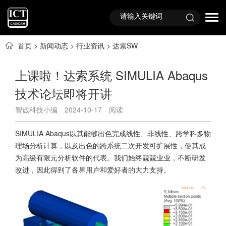
首页
>
新闻动态
>
行业资讯
>
达索SW
上课啦！达索系统 SIMULIA Abaqus
技术论坛即将开讲
智诚科技小编
2024-10-17
阅读
SIMULIA Abaqus以其能够出色完成线性、非线性、跨学科多物
理场分析计算，以及出色的跨系统二次开发可扩展性，使其成
为高级有限元分析软件的代表。我们始终兢兢业业，不断研发
改进，因此得到了各界用户和爱好者的大力支持。