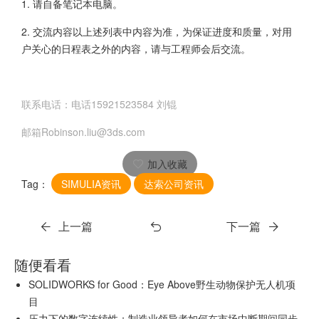
1. 请自备笔记本电脑。
2. 交流内容以上述列表中内容为准，为保证进度和质量，对用
户关心的日程表之外的内容，请与工程师会后交流。
联系电话：电话15921523584 刘锟
邮箱Robinson.liu@3ds.com
加入收藏
Tag：
SIMULIA资讯
达索公司资讯
上一篇
下一篇
随便看看
SOLIDWORKS for Good：Eye Above野生动物保护无人机项
目
压力下的数字连续性：制造业领导者如何在市场中断期间同步