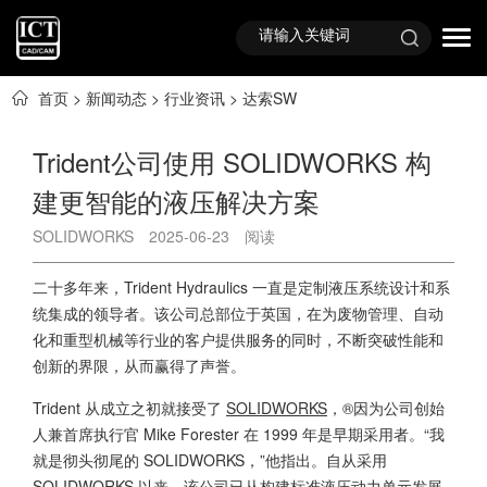
首页
>
新闻动态
>
行业资讯
>
达索SW
Trident公司使用 SOLIDWORKS 构
建更智能的液压解决方案
SOLIDWORKS
2025-06-23
阅读
二十多年来，Trident Hydraulics 一直是定制液压系统设计和系
统集成的领导者。该公司总部位于英国，在为废物管理、自动
化和重型机械等行业的客户提供服务的同时，不断突破性能和
创新的界限，从而赢得了声誉。
Trident 从成立之初就接受了
SOLIDWORKS
，®因为公司创始
人兼首席执行官 Mike Forester 在 1999 年是早期采用者。“我
就是彻头彻尾的 SOLIDWORKS，”他指出。自从采用
SOLIDWORKS 以来，该公司已从构建标准液压动力单元发展