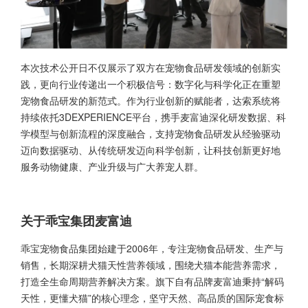
本次技术公开日不仅展示了双方在宠物食品研发领域的创新实
践，更向行业传递出一个积极信号：数字化与科学化正在重塑
宠物食品研发的新范式。作为行业创新的赋能者，达索系统将
持续依托3DEXPERIENCE平台，携手麦富迪深化研发数据、科
学模型与创新流程的深度融合，支持宠物食品研发从经验驱动
迈向数据驱动、从传统研发迈向科学创新，让科技创新更好地
服务动物健康、产业升级与广大养宠人群。
关于乖宝集团麦富迪
乖宝宠物食品集团始建于2006年，专注宠物食品研发、生产与
销售，长期深耕犬猫天性营养领域，围绕犬猫本能营养需求，
打造全生命周期营养解决方案。旗下自有品牌麦富迪秉持“解码
天性，更懂犬猫”的核心理念，坚守天然、高品质的国际宠食标