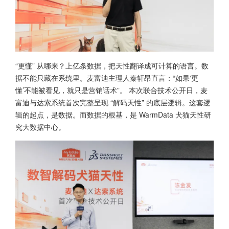
“更懂” 从哪来？上亿条数据，把天性翻译成可计算的语言。数
据不能只藏在系统里。麦富迪主理人秦轩昂直言：“如果‘更
懂’不能被看见，就只是营销话术”。 本次联合技术公开日，麦
富迪与达索系统首次完整呈现 “解码天性” 的底层逻辑。这套逻
辑的起点，是数据。而数据的根基，是 WarmData 犬猫天性研
究大数据中心。