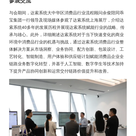
参观交流
与会期间，达索系统大中华区消费品行业流程顾问余俊陪同乖
宝集团一行领导及现场媒体参观了达索系统上海展厅，介绍达
索系统40多年的发展历程并展现达索系统赋能行业的战略、传
承与雄心。此外，详细阐述达索系统对于当下快速变化的商业
环境中消费品行业的机遇与挑战，通过达索系统消费品行业整
体解决方案从市场洞察、业务协同、配方创新、包装设计、工
艺转化、智能制造、用户体验和供应链计划赋能消费品企业全
链路业务数字化转型，并基于人工智能、数字孪生等技术加持
下提升产品协同创新和运营交付链路价值提升和改善。