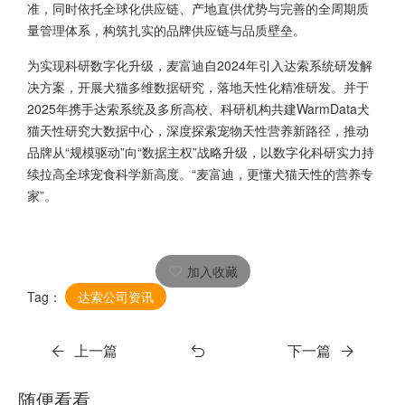
准，同时依托全球化供应链、产地直供优势与完善的全周期质
量管理体系，构筑扎实的品牌供应链与品质壁垒。
为实现科研数字化升级，麦富迪自2024年引入达索系统研发解
决方案，开展犬猫多维数据研究，落地天性化精准研发。并于
2025年携手达索系统及多所高校、科研机构共建WarmData犬
猫天性研究大数据中心，深度探索宠物天性营养新路径，推动
品牌从“规模驱动”向“数据主权”战略升级，以数字化科研实力持
续拉高全球宠食科学新高度。“麦富迪，更懂犬猫天性的营养专
家”。
加入收藏
Tag：
达索公司资讯
上一篇
下一篇
随便看看