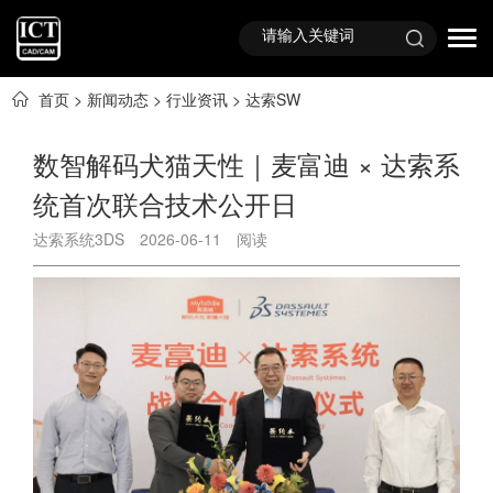
首页
>
新闻动态
>
行业资讯
>
达索SW
数智解码犬猫天性｜麦富迪 × 达索系
统首次联合技术公开日
达索系统3DS
2026-06-11
阅读