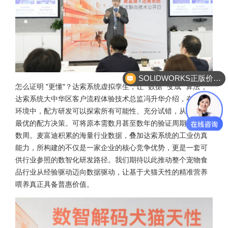
SOLIDWORKS正版价格？
怎么证明 "更懂"？达索系统虚拟孪生，让 "数据" 变成 "算法"。
达索系统大中华区客户流程体验技术总监冯升华介绍，在虚拟
环境中，配方研发可以探索所有可能性、充分试错，从而找到
最优的配方决策。可将原本需数月甚至数年的验证周期缩短至
数周。麦富迪积累的海量行业数据，叠加达索系统的工业仿真
能力，所构建的不仅是一家企业的核心竞争优势，更是一套可
供行业参照的数智化研发路径。我们期待以此推动整个宠物食
品行业从经验驱动迈向数据驱动，让基于犬猫天性的精准营养
喂养真正具备普惠价值。