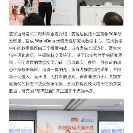
麦富迪研发总工程师陈金发介绍：麦富迪依托乖宝宠物20年研
发积累，建成 WarmData 犬猫天性研究大数据中心。该大数据
中心的数据底座由三个维度构成：自有犬猫长期追踪、野生犬
猫科进化参照、科研院校交叉验证。 基于比较营养学的研究逻
辑，三个维度的数据交叉印证，形成真实、多维、可验证的动
态生命数据底座。值得一提的是，所有犬猫数据的采集，全部
基于无侵入、无压迫、无打断的原则。麦富迪致力于让犬猫在
最自然的状态下接受数据采集，从而获得反映犬猫天性的真实
数据，研究的 "动态适配" 真正服务于犬猫本身。