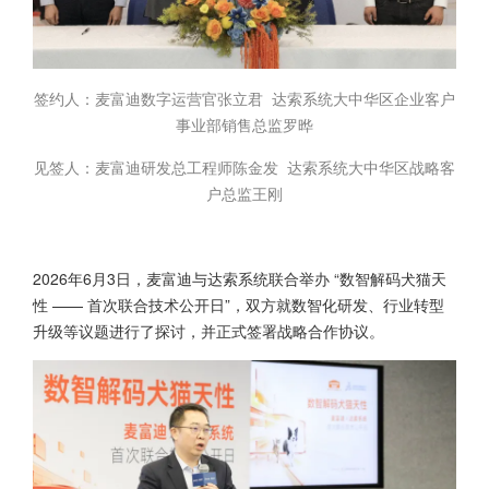
签约人：麦富迪数字运营官张立君 达索系统大中华区企业客户
事业部销售总监罗晔
见签人：麦富迪研发总工程师陈金发 达索系统大中华区战略客
户总监王刚
2026年6月3日，麦富迪与达索系统联合举办 “数智解码犬猫天
性 —— 首次联合技术公开日”，双方就数智化研发、行业转型
升级等议题进行了探讨，并正式签署战略合作协议。