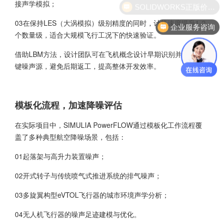
接声学模拟；
SOLIDWORKS正版价格？
03在保持LES（大涡模拟）级别精度的同时，计算速度提升1-2
企业服务咨询
个数量级，适合大规模飞行工况下的快速验证。
借助LBM方法，设计团队可在飞机概念设计早期识别并优化关
键噪声源，避免后期返工，提高整体开发效率。
模板化流程，加速降噪评估
在实际项目中，
SIMULIA PowerFLOW
通过模板化工作流程覆
盖了多种典型航空降噪场景，包括：
01起落架与高升力装置噪声；
02开式转子与传统喷气式推进系统的排气噪声；
03多旋翼构型eVTOL飞行器的城市环境声学分析；
04无人机飞行器的噪声足迹建模与优化。