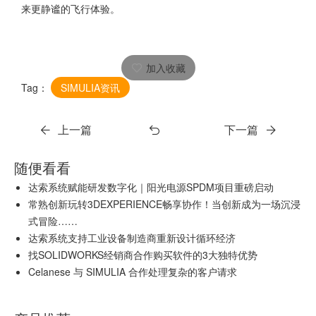
来更静谧的飞行体验。
加入收藏
Tag：
SIMULIA资讯
上一篇
下一篇
随便看看
达索系统赋能研发数字化｜阳光电源SPDM项目重磅启动
常熟创新玩转3DEXPERIENCE畅享协作！当创新成为一场沉浸
式冒险……
达索系统支持工业设备制造商重新设计循环经济
找SOLIDWORKS经销商合作购买软件的3大独特优势
Celanese 与 SIMULIA 合作处理复杂的客户请求