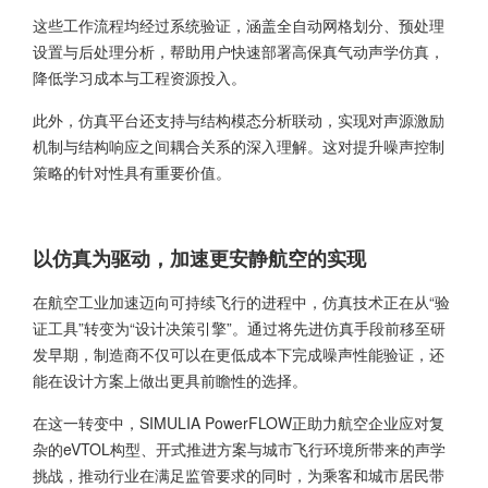
这些工作流程均经过系统验证，涵盖全自动网格划分、预处理
设置与后处理分析，帮助用户快速部署高保真气动声学仿真，
降低学习成本与工程资源投入。
此外，仿真平台还支持与结构模态分析联动，实现对声源激励
机制与结构响应之间耦合关系的深入理解。这对提升噪声控制
策略的针对性具有重要价值。
以仿真为驱动，加速更安静航空的实现
在航空工业加速迈向可持续飞行的进程中，仿真技术正在从“验
证工具”转变为“设计决策引擎”。通过将先进仿真手段前移至研
发早期，制造商不仅可以在更低成本下完成噪声性能验证，还
能在设计方案上做出更具前瞻性的选择。
在这一转变中，
SIMULIA PowerFLOW
正助力航空企业应对复
杂的eVTOL构型、开式推进方案与城市飞行环境所带来的声学
挑战，推动行业在满足监管要求的同时，为乘客和城市居民带