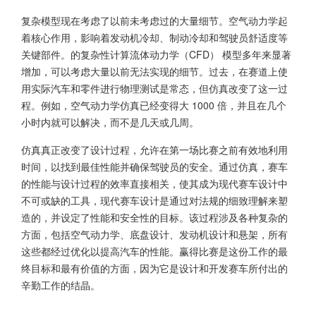
复杂模型现在考虑了以前未考虑过的大量细节。空气动力学起
着核心作用，影响着发动机冷却、制动冷却和驾驶员舒适度等
关键部件。的复杂性计算流体动力学（CFD） 模型多年来显著
增加，可以考虑大量以前无法实现的细节。过去，在赛道上使
用实际汽车和零件进行物理测试是常态，但仿真改变了这一过
程。例如，空气动力学仿真已经变得大 1000 倍，并且在几个
小时内就可以解决，而不是几天或几周。
仿真真正改变了设计过程，允许在第一场比赛之前有效地利用
时间，以找到最佳性能并确保驾驶员的安全。通过仿真，赛车
的性能与设计过程的效率直接相关，使其成为现代赛车设计中
不可或缺的工具，现代赛车设计是通过对法规的细致理解来塑
造的，并设定了性能和安全性的目标。该过程涉及各种复杂的
方面，包括空气动力学、底盘设计、发动机设计和悬架，所有
这些都经过优化以提高汽车的性能。赢得比赛是这份工作的最
终目标和最有价值的方面，因为它是设计和开发赛车所付出的
辛勤工作的结晶。