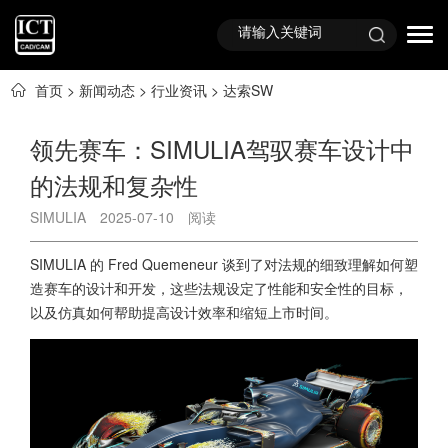
首页
>
新闻动态
>
行业资讯
>
达索SW
领先赛车：SIMULIA驾驭赛车设计中
的法规和复杂性
SIMULIA
2025-07-10
阅读
SIMULIA 的 Fred Quemeneur 谈到了对法规的细致理解如何塑
造赛车的设计和开发，这些法规设定了性能和安全性的目标，
以及仿真如何帮助提高设计效率和缩短上市时间。