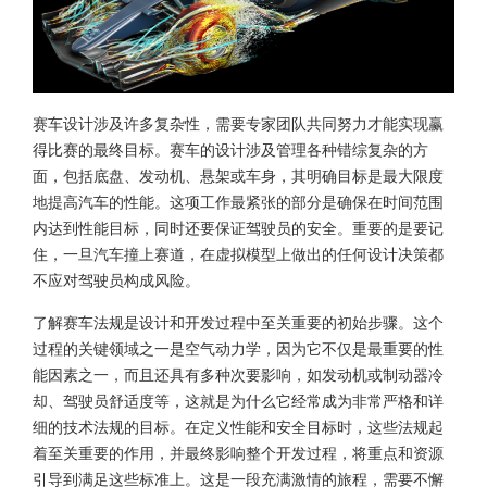
赛车设计涉及许多复杂性，需要专家团队共同努力才能实现赢
得比赛的最终目标。赛车的设计涉及管理各种错综复杂的方
面，包括底盘、发动机、悬架或车身，其明确目标是最大限度
地提高汽车的性能。这项工作最紧张的部分是确保在时间范围
内达到性能目标，同时还要保证驾驶员的安全。重要的是要记
住，一旦汽车撞上赛道，在虚拟模型上做出的任何设计决策都
不应对驾驶员构成风险。
了解赛车法规是设计和开发过程中至关重要的初始步骤。这个
过程的关键领域之一是空气动力学，因为它不仅是最重要的性
能因素之一，而且还具有多种次要影响，如发动机或制动器冷
却、驾驶员舒适度等，这就是为什么它经常成为非常严格和详
细的技术法规的目标。在定义性能和安全目标时，这些法规起
着至关重要的作用，并最终影响整个开发过程，将重点和资源
引导到满足这些标准上。这是一段充满激情的旅程，需要不懈