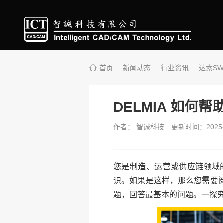
首页
新闻动态
行业资讯
达索S
DELMIA 如
作者： 智诚科技
更新时间：2025-
您是制造、运营或供应链领域
识。如果是这样，那么您需要阅读
题，回答最基本的问题。一探