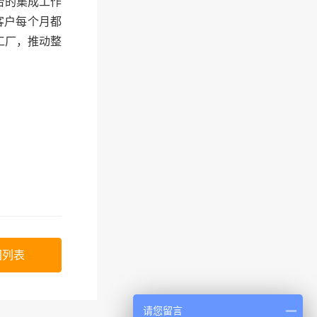
台的集成工作
客户每个月都
工厂，推动整
回列表
请您留言