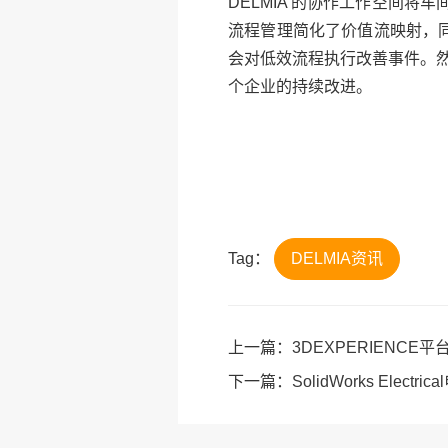
DELMIA 的协作工作空间
流程管理简化了价值流映射，同
会对低效流程执行改善事件。然
个企业的持续改进。
Tag：
DELMIA资讯
上一篇：
3DEXPERIENCE
下一篇：
SolidWorks Elec