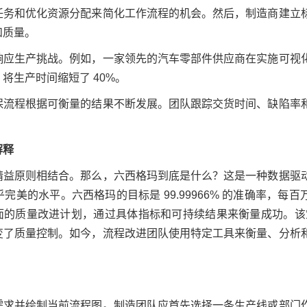
任务和优化资源分配来简化工作流程的机会。然后，制造商建立
和质量。
响应生产挑战。例如，一家领先的汽车零部件供应商在实施可视
将生产时间缩短了 40%。
保流程根据可衡量的结果不断发展。团队跟踪交货时间、缺陷率
解释
精益原则相结合。那么，六西格玛到底是什么？这是一种数据驱
美的水平。六西格玛的目标是 99.99966% 的准确率，每百
全面的质量改进计划，通过具体指标和可持续结果来衡量成功。该策略
变了质量控制。如今，流程改进团队使用特定工具来衡量、分析
需求并绘制当前流程图。制造团队应首先选择一条生产线或部门