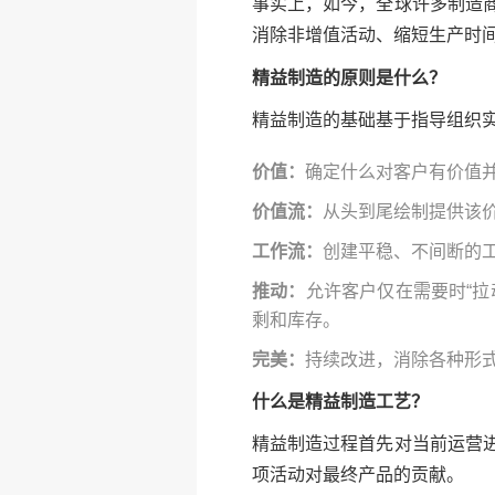
事实上，如今，全球许多制造
消除非增值活动、缩短生产时
精益制造的原则是什么？
精益制造的基础基于指导组织
价值：
确定什么对客户有价值
价值流：
从头到尾绘制提供该
工作流：
创建平稳、不间断的
推动：
允许客户仅在需要时“
剩和库存。
完美：
持续改进，消除各种形
什么是精益制造工艺？
精益制造过程首先对当前运营
项活动对最终产品的贡献。