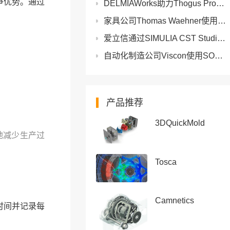
争优势。通过
DELMIAWorks助力Thogus Products公司简化流程并降低成本
家具公司Thomas Waehner使用SWOOD和SOLIDWORKS定制解决方案
爱立信通过SIMULIA CST Studio Suite和3DEXPERIENCE加速创新
自动化制造公司Viscon使用SOLIDWORKS大幅减少工厂布局设计错误并简化运营
产品推荐
3DQuickMold
地减少生产过
Tosca
Camnetics
时间并记录每