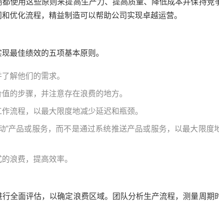
商都使用这些原则来提高生产力、提高质量、降低成本并保持竞
间和优化流程，精益制造可以帮助公司实现卓越运营。
实现最佳绩效的五项基本原则。
并了解他们的需求。
价值的步骤，并注意存在浪费的地方。
工作流程，以最大限度地减少延迟和瓶颈。
拉动”产品或服务，而不是通过系统推送产品或服务，以最大限度
式的浪费，提高效率。
进行全面评估，以确定浪费区域。团队分析生产流程，测量周期