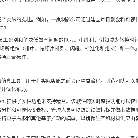
成了实施的支柱。例如，一家制药公司通过建立每日聚会和可视
力提升。
员工识别和解决低效率问题的能力。小胜利，例如减少转换时
工作场所组织（排序、按顺序排列、闪耀、标准化和维持）和一体
保持质量标准。
强大的仿真工具，用于在实际实施之前验证精益流程。制造团队可以
景并优化布局。
 Management 提供了多种功能来支持精益。该软件的实时监控功能可
级分析和可视化仪表板，管理人员可以跟踪绩效指标并做出数据
支持电子看板和其他基于拉动的模型，以确保生产和材料供应由