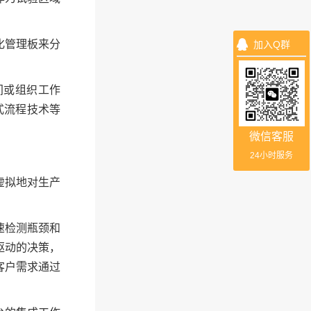
化管理板来分
加入Q群
间或组织工作
式流程技术等
微信客服
24小时服务
虚拟地对生产
以快速检测瓶颈和
驱动的决策，
客户需求通过