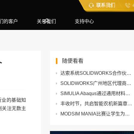
联系我们
们的客户
关于我们
支持中心
随便看看
介
达索系统SOLIDWORKS合作伙伴销售大会与合作伙伴大会即将盛大召开
SOLIDWORKS广州地区代理商推荐：智诚科技ICT，专注服务三十年
SIMULIA Abaqus通过通用材料子程序实现工程分析的大众化
行业的基础知
丰收时节，共启智能农机新篇章｜达索系统助力国家智能农机装备创新发展
列关注无数主
MODSIM MANIA比赛让学生为未来的工作提供实践经验