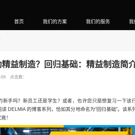
首页
我们的方案
我们的服务
我
W
何帮助精益制造？回归基础：精益制造简
09
点击数：
的新手吗？新员工还是学生？或者，也许您只是想复习一下该
 DELMIA 的博客系列，恰如其分地命名为“回归基础”。该系
究竟！