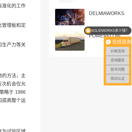
标准化的工作
DELMIAWORKS
化管理板和定
SOLIDWORKS多少钱？
POWERFLOW
在线咨询
和生产力等关
价格咨询
咨询服务
技术问题
动的方法，主
培训认证
万次机会仅允
于 1986
和提高整个运
作为试验区域