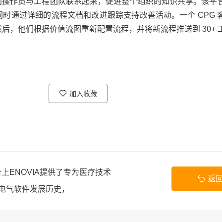
将车间操作员与工程团队联系起来，促进整个组织的知识共享。该平
时通过详细的流程文档和改进跟踪支持改善活动。一个 CPG 
后，他们根据价值流图重新配置流程，并将新流程推送到 30+ 
加入收藏
平台上ENOVIA提供了专为医疗技术
返
trical电气软件发展历史，