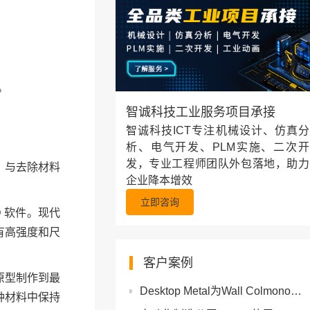
。
智诚科技工业服务项目承接
智诚科技ICT专注机械设计、仿真分
析、电气开发、PLM实施、二次开
发，专业工程师团队外包落地，助力
。与去除材料
企业降本增效
立即咨询
 软件。现代
有高强度和尺
客户案例
原型制作到最
Desktop Metal为Wall Colmonoy快速改进现有工具设计_金属3D打印解决
种材料中保持