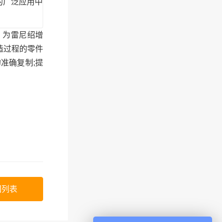
的广泛应用中
上，为雷尼绍增
造过程的零件
准确复制;提
回列表