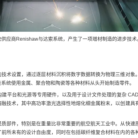
供应商Renishaw与达索系统，产生了一项增材制造的进步技术
的技术设置，通过逐层材料沉积将数字数据转换为物理三维对象
些系统使用金属、聚合物和陶瓷等各种材料从头开始制造零件。
建平台和光源等专用硬件，以及用于设计文件处理的复杂 CAD
熔融技术，其中高功率激光选择性地熔化细金属粉末，以创建具
轻质部件，特别是在重量比非常重要的航空航天工业中。从快速
了前所未有的设计自由度，同时在包括碳纤维复合材料在内的各