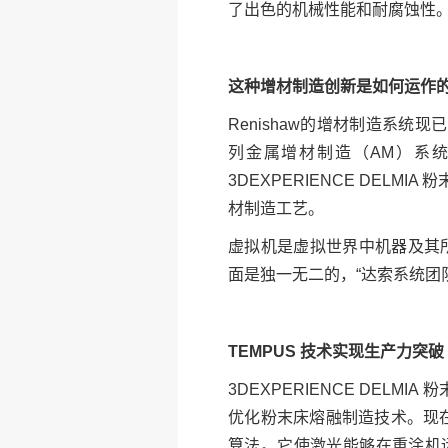
了出色的机械性能和耐腐蚀性
这种增材制造创新是如何运作
Renishaw的增材制造系统现
列金属增材制造（AM）系统和
3DEXPERIENCE DEL
材制造工艺。
虚拟机是虚拟世界中机器及其
面是独一无二的，“达索系统团队和应
TEMPUS 技术实现生产力突破
3DEXPERIENCE DELM
优化粉末床熔融制造技术。现在，
算法。它使激光能够在重涂机