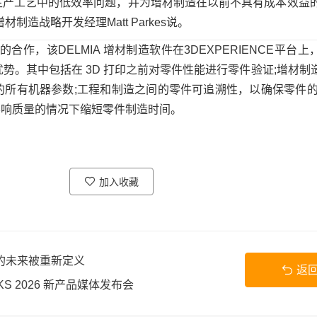
）生产工艺中的低效率问题，并为增材制造在以前不具有成本效益
增材制造战略开发经理Matt Parkes说。
间的合作，该DELMIA 增材制造软件在3DEXPERIENCE平台
势。其中包括在 3D 打印之前对零件性能进行零件验证;增材制
的所有机器参数;工程和制造之间的零件可追溯性，以确保零件的
不影响质量的情况下缩短零件制造时间。
加入收藏
业的未来被重新定义
返
KS 2026 新产品媒体发布会