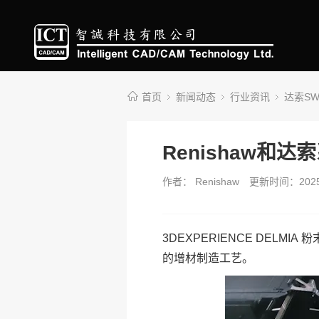
首页
新闻动态
行业资讯
达索S
Renishaw
作者： Renishaw
更新时间：2025
3DEXPERIENCE DEL
的增材制造工艺。