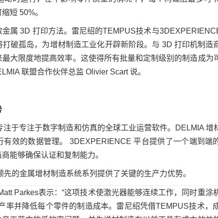
短 50%。
 3D 打印方法。雷尼绍的TEMPUS技术与3DEXPERIEN
打破孤岛，为增材制造工业化开辟新阶段。与 3D 打印机制造
来最大限度地提高效率。这使得所有批量和定制级别的制造成为
A 联盟合作伙伴总监 Olivier Scart 说。
势
系列专注于专注于数字制造和仿真的全球工业运营软件。DELMIA 
效的数据管理。 3DEXPERIENCE 平台提供了一个端到端
造商能够确保认证和复制能力。
场领先的金属增材制造系统系列提供了关键的生产力优势。
tt Parkes表示：“这项技术使激光器能够连续工作，同时重
产率并降低每个零件的制造成本。雷尼绍凭借TEMPUS技术，