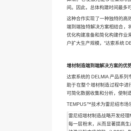
间。因此，总体构建时间最多可缩
这种合作实现了一种独特的高效金属
端到端独特解决方案相结合，将
优化构建准备和简化构建作业
户扩大生产规模，“达索系统 DELMI
增材制造端到端解决方案的优
达索系统的 DELMIA 产品
助于在整个增材制造过程中进行有
可简化数据收集和分析，使制
TEMPUS™技术为雷尼绍市
雷尼绍增材制造战略开发经理Ma
每一层粉末，从而显著提高生