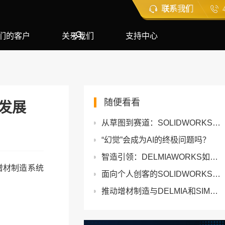
联系我们
们的客户
关于我们
支持中心
随便看看
的发展
从草图到赛道：SOLIDWORKS助推电动摩托新纪元
“幻觉”会成为AI的终极问题吗？
智造引领：DELMIAWORKS如何引领制造业数字化转型？
w增材制造系统
面向个人创客的SOLIDWORKS和我们的下一个产品：重新创建历史悠久的楼梯栏杆
推动增材制造与DELMIA和SIMULIA合作