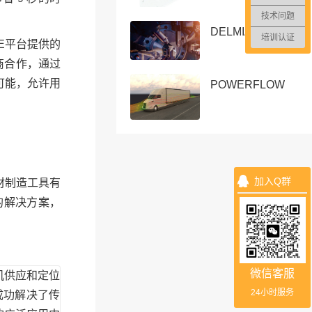
技术问题
DELMIAWORKS
培训认证
CE平台提供的
商合作，通过
可能，允许用
POWERFLOW
加入Q群
增材制造工具有
的解决方案，
微信客服
涂机供应和定位
24小时服务
成功解决了传