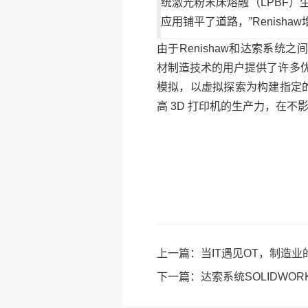
统激光粉末床熔融（LPBF
应用铺平了道路，”Renishaw
由于Renishaw和达索系统之
材制造技术的用户提供了许多优
模拟，以虚拟探索为构建指定
高 3D 打印机的生产力，在
上一篇：
当IT遇见OT，制造
下一篇：
达索系统SOLIDWOR