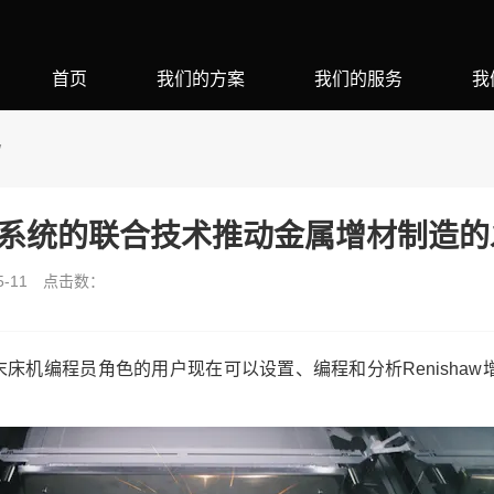
首页
我们的方案
我们的服务
我
W
和达索系统的联合技术推动金属增材制造
-11
点击数：
MIA 粉末床机编程员角色的用户现在可以设置、编程和分析Renisha