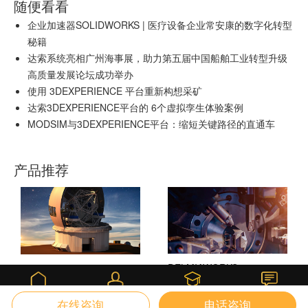
随便看看
企业加速器SOLIDWORKS | 医疗设备企业常安康的数字化转型
秘籍
达索系统亮相广州海事展，助力第五届中国船舶工业转型升级
高质量发展论坛成功举办
使用 3DEXPERIENCE 平台重新构想采矿
达索3DEXPERIENCE平台的 6个虚拟孪生体验案例
MODSIM与3DEXPERIENCE平台：缩短关键路径的直通车
产品推荐
DELMIAWORKS
SOLIDWORKS 3D CAD
课堂
首页
我的
咨询
在线咨询
电话咨询