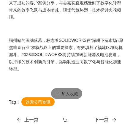
来了成功的客户案例分享，与会嘉宾直观感受到了数字化转型
带来的效率飞跃与成本缩减，现场气氛热烈，技术探讨火花频
现。
福州站的圆满落幕，标志着SOLIDWORKS在“深耕下沉市场+聚
焦垂直行业”双轨战略上的重要探索，有效填补了福建区域商机
漏斗。2026年SOLIDWORKS将持续加码新能源及电池赛道，
以持续的技术创新为引擎，驱动制造业向数字化与智能化加速
转型。
加入收藏
Tag：
达索公司资讯
上一篇
下一篇