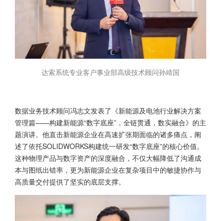
达索系统专业客户事业部高级技术顾问孙靖国
数据业务技术顾问冯志文发表了《新能源及电池行业解决方案
管理篇——构建新能源“数字底座”，全链贯通，数实融合》的主
题演讲。他直击新能源企业在高速扩张期面临的诸多痛点，阐
述了依托SOLIDWORKS构建统一研发“数字底座”的核心价值。
这种物理产品与数字资产的深度融合，不仅大幅降低了沟通成
本与图纸出错率，更为新能源企业在复杂项目中的敏捷协作与
高质量交付提供了坚实的底层支撑。