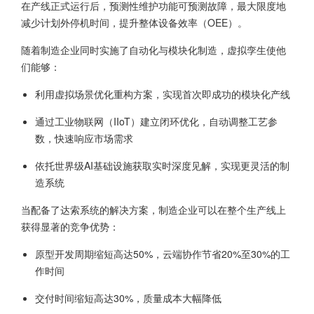
在产线正式运行后，预测性维护功能可预测故障，最大限度地
减少计划外停机时间，提升整体设备效率（OEE）。
随着制造企业同时实施了自动化与模块化制造，虚拟孪生使他
们能够：
利用虚拟场景优化重构方案，实现首次即成功的模块化产线
通过工业物联网（IIoT）建立闭环优化，自动调整工艺参
数，快速响应市场需求
依托世界级AI基础设施获取实时深度见解，实现更灵活的制
造系统
当配备了达索系统的解决方案，制造企业可以在整个生产线上
获得显著的竞争优势：
原型开发周期缩短高达50%，云端协作节省20%至30%的工
作时间
交付时间缩短高达30%，质量成本大幅降低