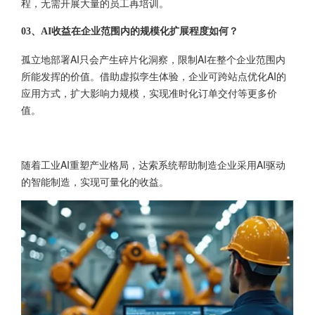
程，无需开展大量的员工再培训。
03、
AI收益在企业范围内的规模化扩展程度如何？
孤立地部署AI只会产生碎片化洞察，限制AI在整个企业范围内
所能发挥的价值。借助虚拟孪生体验，企业可跨站点优化AI的
应用方式，扩大影响力规模，实现准时化订单交付等更多价
值。
随着工业AI重塑产业格局，达索系统帮助制造企业采用AI驱动
的智能制造，实现可量化的收益。