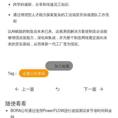
跨学科捕获、分享和传递员工知识
通过增强型人才能力探索复杂的工业场景并加速团队工作流
程
以AI赋能的制造业未来已来。达索系统解决方案使制造企业能
够增强决策能力，深化AI集成，并为整个制造网络奠定面向未
来的坚实基础，从而将新一代工厂变为现实。
加入收藏
Tag：
达索公司资讯
上一篇
下一篇
随便看看
BORA公司通过使用PowerFLOW进行虚拟测试来节省时间和金
钱