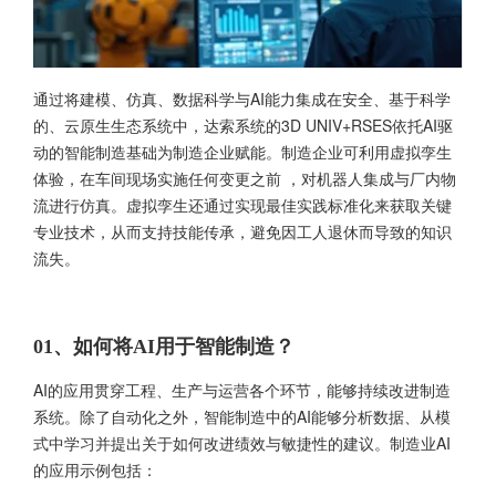
通过将建模、仿真、数据科学与AI能力集成在安全、基于科学
的、云原生生态系统中，达索系统的3D UNIV+RSES依托AI驱
动的智能制造基础为制造企业赋能。制造企业可利用虚拟孪生
体验，在车间现场实施任何变更之前 ，对机器人集成与厂内物
流进行仿真。虚拟孪生还通过实现最佳实践标准化来获取关键
专业技术，从而支持技能传承，避免因工人退休而导致的知识
流失。
01、如何将AI用于智能制造？
AI的应用贯穿工程、生产与运营各个环节，能够持续改进制造
系统。除了自动化之外，智能制造中的AI能够分析数据、从模
式中学习并提出关于如何改进绩效与敏捷性的建议。制造业AI
的应用示例包括：