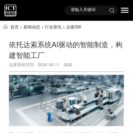
首页
>
新闻动态
>
行业资讯
>
达索SW
依托达索系统AI驱动的智能制造，构
建智能工厂
达索系统3DS
2026-06-11
阅读