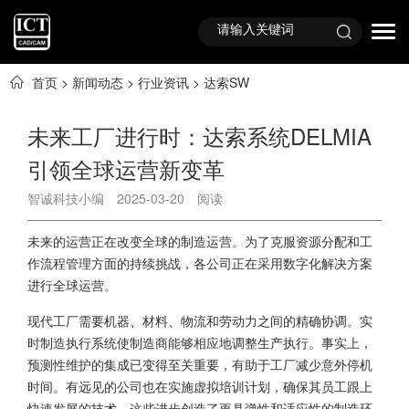
首页
>
新闻动态
>
行业资讯
>
达索SW
未来工厂进行时：达索系统DELMIA
引领全球运营新变革
智诚科技小编
2025-03-20
阅读
未来的运营正在改变全球的制造运营。为了克服资源分配和工
作流程管理方面的持续挑战，各公司正在采用数字化解决方案
进行全球运营。
现代工厂需要机器、材料、物流和劳动力之间的精确协调。实
时制造执行系统使制造商能够相应地调整生产执行。事实上，
预测性维护的集成已变得至关重要，有助于工厂减少意外停机
时间。有远见的公司也在实施虚拟培训计划，确保其员工跟上
快速发展的技术。这些进步创造了更具弹性和适应性的制造环