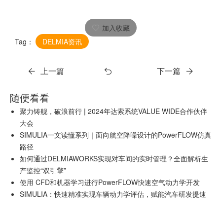
加入收藏
Tag：
DELMIA资讯
上一篇
下一篇
随便看看
聚力铸舰，破浪前行 | 2024年达索系统VALUE WIDE合作伙伴
大会
SIMULIA一文读懂系列｜面向航空降噪设计的PowerFLOW仿真
路径
如何通过DELMIAWORKS实现对车间的实时管理？全面解析生
产监控“双引擎”
使用 CFD和机器学习进行PowerFLOW快速空气动力学开发
SIMULIA：快速精准实现车辆动力学评估，赋能汽车研发提速