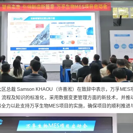
总裁 Samson KHAOU（许善淞）在致辞中表示，万孚ME
、流程及知识的标准化，采用数据变更管理方面的新技术，并推
将全力以赴支持万孚生物MES项目的实施，确保项目的顺利推进