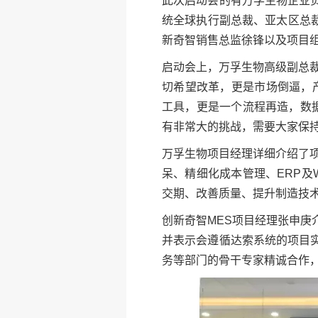
此次启动会的有万孚生物企业
统全球执行副总裁、亚太区总裁 
新奇智销售总监徐锋以及项目
启动会上，万孚生物高级副总
切希望改革，更是市场倒逼，产
工具，更是一个流程再造，数
有非常大的挑战，需要大家保
万孚生物项目经理详细介绍了
呆、精细化成本管理、ERP
交期、改善质量、提升制造技
创新奇智MES项目经理张申
并表示会遵循达索系统的项目
务等部门的骨干专家精诚合作