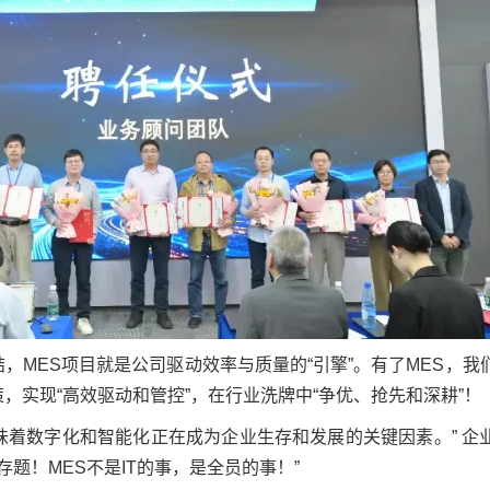
，MES项目就是公司驱动效率与质量的“引擎”。有了MES，我
，实现“高效驱动和管控”，在行业洗牌中“争优、抢先和深耕”！
意味着数字化和智能化正在成为企业生存和发展的关键因素。” 企
存题！MES不是IT的事，是全员的事！”