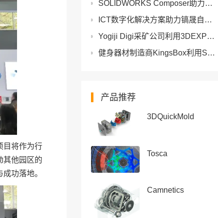
SOLIDWORKS Composer助力八方电气提升用户体验！
ICT数字化解决方案助力镐晟自动化实现设计协同与数据管理
Yogiji Digi采矿公司利用3DEXPERIENCE Works节省能源并促进创新
健身器材制造商KingsBox利用SOLIDWORKS定制健身房解决方案
产品推荐
3DQuickMold
S项目将作为行
Tosca
动其他园区的
与成功落地。
Camnetics