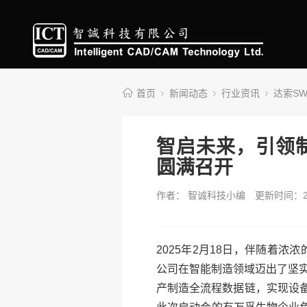
首页
新闻动态
行业资讯
达索S
智启未来，引领制
圆满召开
作者： 智诚科技小编
更新时间：20
2025年2月18日，伴随着
公司在智能制造领域迈出了坚
产制造全流程数据链，实现设