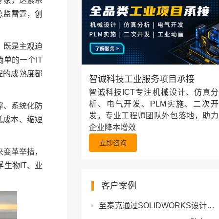
专家，达索系
总监雷霆，创
，既是主观迫
单的一个IT
程的成熟度都
智诚科技工业服务项目承接
智诚科技ICT专注机械设计、仿真分
析、电气开发、PLM实施、二次开
撑、系统化防
发，专业工程师团队外包落地，助力
低成本、缩短
企业降本增效
立即咨询
来变革举措，
生物IT、业
客户案例
至泰克通过SOLIDWORKS设计和塑料仿真解决方案发展业务