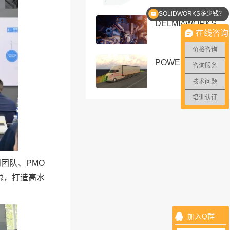
SOLIDWORKS多少钱？
DELMIAWORKS
在线咨询
价格咨询
POWERFLOW
咨询服务
技术问题
培训认证
团队、PMO
源，打造高水
加入Q群