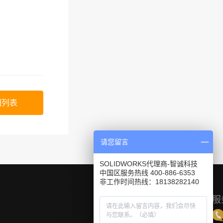
回列表
请您留言
SOLIDWORKS代理商-智诚科技
中国区服务热线 400-886-6353
非工作时间热线：18138282140
服