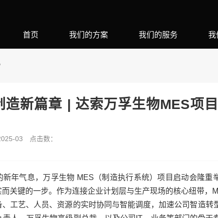
首页
我们的方案
我们的服务
我
W
造新篇章 | 达索万孚生物MES项
25-03
点击数：
浓浓的新年气息，万孚生物 MES（制造执行系统）项目启动会隆重
实而关键的一步。作为连接企业计划层与生产现场的核心纽带，M
备、工艺、人员、资源的实时协同与智能调度，加速公司智造转