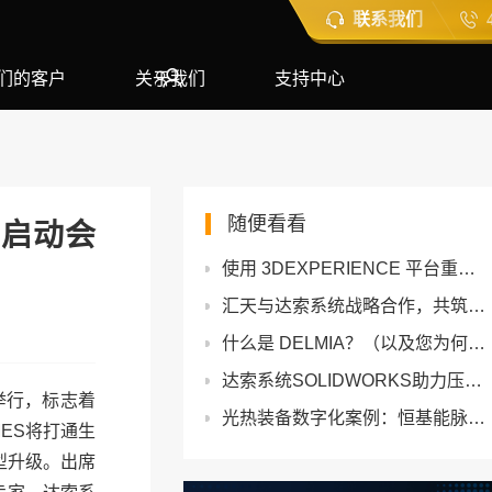
联系我们
们的客户
关于我们
支持中心
随便看看
目启动会
使用 3DEXPERIENCE 平台重新构想采矿
汇天与达索系统战略合作，共筑“让飞行更自由”的未来
什么是 DELMIA？（以及您为何应该关注？）
达索系统SOLIDWORKS助力压缩空气储能系统企业解锁精准仿真新体验！
举行，标志着
光热装备数字化案例：恒基能脉依托达索3DEXPERIENCE提速20%
ES将打通生
型升级。出席