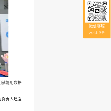
微信客服
24小时服务
们就能用数据
业负责人还强