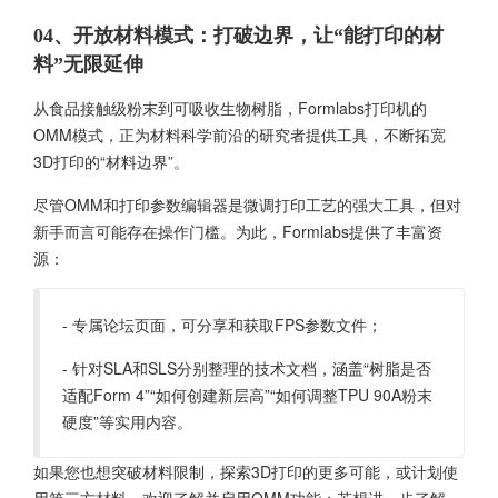
04、开放材料模式：打破边界，让“能打印的材
料”无限延伸
从食品接触级粉末到可吸收生物树脂，Formlabs打印机的
OMM模式，正为材料科学前沿的研究者提供工具，不断拓宽
3D打印的“材料边界”。
尽管OMM和打印参数编辑器是微调打印工艺的强大工具，但对
新手而言可能存在操作门槛。为此，Formlabs提供了丰富资
源：
- 专属论坛页面，可分享和获取FPS参数文件；
- 针对SLA和SLS分别整理的技术文档，涵盖“树脂是否
适配Form 4”“如何创建新层高”“如何调整TPU 90A粉末
硬度”等实用内容。
如果您也想突破材料限制，探索3D打印的更多可能，或计划使
用第三方材料，欢迎了解并启用OMM功能；若想进一步了解