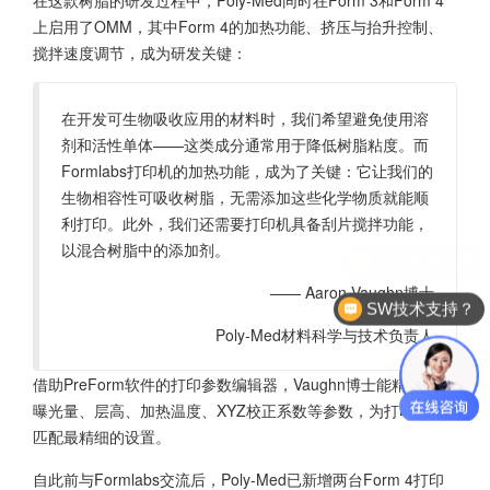
在这款树脂的研发过程中，Poly-Med同时在Form 3和Form 4
上启用了OMM，其中Form 4的加热功能、挤压与抬升控制、
搅拌速度调节，成为研发关键：
在开发可生物吸收应用的材料时，我们希望避免使用溶
剂和活性单体——这类成分通常用于降低树脂粘度。而
Formlabs打印机的加热功能，成为了关键：它让我们的
生物相容性可吸收树脂，无需添加这些化学物质就能顺
利打印。此外，我们还需要打印机具备刮片搅拌功能，
以混合树脂中的添加剂。
—— Aaron Vaughn博士
SW技术支持？
Poly-Med材料科学与技术负责人
借助PreForm软件的打印参数编辑器，Vaughn博士能精准控制
曝光量、层高、加热温度、XYZ校正系数等参数，为打印需求
匹配最精细的设置。
自此前与Formlabs交流后，Poly-Med已新增两台Form 4打印