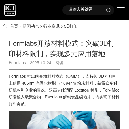
首页
>
新闻动态
>
行业资讯
>
3D打印
Formlabs开放材料模式：突破3D打
印材料限制，实现多元应用落地
Formlabs
2025-10-24
阅读
Formlabs 推出的开放材料模式（OMM），支持其 3D 打印机
上使用 405nm 光固化树脂与 1064nm 粉末材料，获得众多科
研机构和企业的青睐。汉高借此适配 Loctite® 树脂，Poly-Med
研发植入级聚合物，Fabulous 解锁食品级粉末，均实现了材料
打印突破。