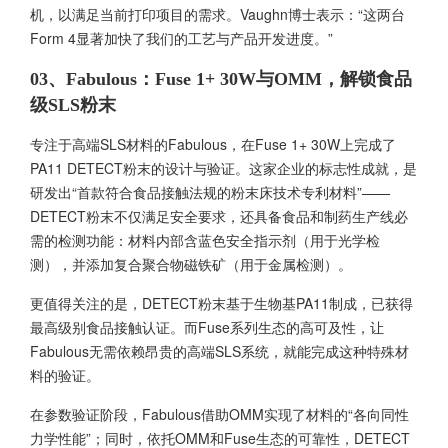
机，以满足当前打印项目的需求。Vaughn博士表示：“这两台
Form 4显著加快了我们的工艺与产品开发进度。”
03、Fabulous：Fuse 1+ 30W与OMM，解锁食品
级SLS粉末
专注于高端SLS材料的Fabulous，在Fuse 1+ 30W上完成了
PA11 DETECT粉末的设计与验证。这家企业的标志性成就，是
研发出“首款符合食品接触法规的粉末床技术专利材料”——
DETECT粉末不仅满足安全要求，还具备食品和制药生产线必
需的检测功能：材料内部含蓝色安全指示剂（用于光学检
测），并添加复合聚合物磁铁矿（用于金属检测）。
更值得关注的是，DETECT粉末基于生物基PA11制成，已获得
最高级别食品接触认证。而Fuse系列生态的高可及性，让
Fabulous无需依赖昂贵的高端SLS系统，就能完成这种特殊材
料的验证。
在参数验证阶段，Fabulous借助OMM实现了材料的“各向同性
力学性能”；同时，依托OMM和Fuse生态的可靠性，DETECT