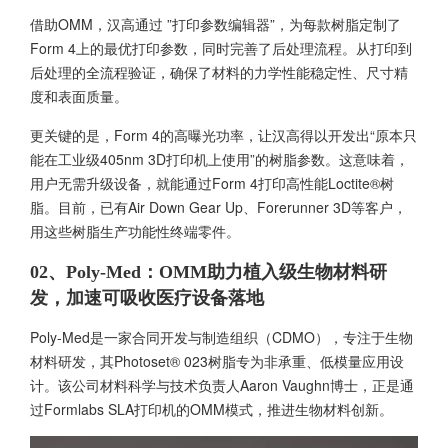
借助OMM，汉高通过 ”打印参数编辑器”，为每款树脂定制了
Form 4上的最优打印参数，同时完善了后处理流程。从打印到
后处理的全流程验证，确保了材料的力学性能稳定性、尺寸精
度和表面质量。
更关键的是，Form 4的高曝光功率，让汉高得以开发出“原本只
能在工业级405nm 3D打印机上使用”的树脂参数。这意味着，
用户无需升级设备，就能通过Form 4打印高性能Loctite®树
脂。目前，已有Air Down Gear Up、Forerunner 3D等客户，
用这些树脂生产功能性终端零件。
02、Poly-Med：OMM助力植入级生物材料研
发，加速可吸收医疗设备落地
Poly-Med是一家合同开发与制造组织（CDMO），专注于生物
材料研发，其Photoset® 023树脂专为非承重、低模量应用设
计。该公司材料科学与技术负责人Aaron Vaughn博士，正是通
过Formlabs SLA打印机的OMM模式，推进生物材料创新。