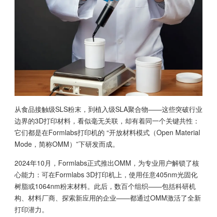
从食品接触级SLS粉末，到植入级SLA聚合物——这些突破行业
边界的3D打印材料，看似毫无关联，却有着同一个关键共性：
它们都是在Formlabs打印机的 “开放材料模式（Open Material
Mode，简称OMM）”下研发而成。
2024年10月，Formlabs正式推出OMM，为专业用户解锁了核
心能力：可在Formlabs 3D打印机上，使用任意405nm光固化
树脂或1064nm粉末材料。此后，数百个组织——包括科研机
构、材料厂商、探索新应用的企业——都通过OMM激活了全新
打印潜力。