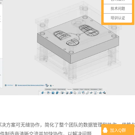
技术问题
培训认证
rks 云解决方案可无缝协作，简化了整个团队的数据管理和协作。优势
加入Q群
件制造商清晰交流并加快协作，以解决问题