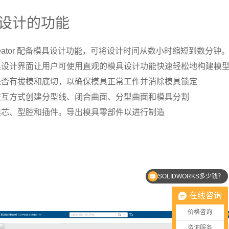
设计的功能
d Creator 配备模具设计功能，可将设计时间从数小时缩短到数分
模具设计界面让用户可使用直观的模具设计功能快速轻松地构建模
查是否有拔模和底切，以确保模具正常工作并消除模具锁定
和交互方式创建分型线、闭合曲面、分型曲面和模具分割
建模芯、型腔和插件。导出模具零部件以进行制造
SOLIDWORKS优惠价格
在线咨询
价格咨询
咨询服务