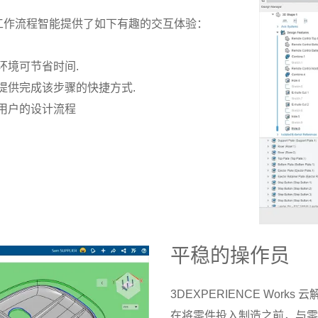
具设计工作流程智能提供了如下有趣的交互体验：
环境可节省时间.
提供完成该步骤的快捷方式.
用户的设计流程
平稳的操作员
3DEXPERIENCE Wo
在将零件投入制造之前，与零