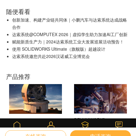
随便看看
创新加速、构建产业链共同体｜小鹏汽车与达索系统达成战略
合作
达索系统@COMPUTEX 2026｜虚拟孪生助力加速AI工厂创新
赋能新质生产力｜2024达索系统工业大发展巡展活动预告！
使用 SOLIDWORKS Ultimate（旗舰版）超越设计
达索系统邀您共赴2026汉诺威工业博览会
产品推荐
DELMIAWORKS
SOLIDWORKS 3D CAD
课堂
首页
我的
咨询