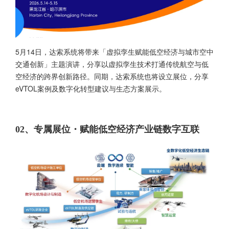
5月14日，达索系统将带来「虚拟孪生赋能低空经济与城市空中
交通创新」主题演讲，分享以虚拟孪生技术打通传统航空与低
空经济的跨界创新路径。同期，达索系统也将设立展位，分享
eVTOL案例及数字化转型建议与生态方案展示。
02、专属展位・赋能低空经济产业链数字互联