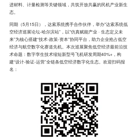
进材料、计量检测等关键领域，共筑开放共赢的民机产业新生
态。
同期（5月15日），达索系统携手合作伙伴，举办"达索系统低
空经济巡展论坛-哈尔滨站”，以"仿真赋能产业 · 生态定义未
来”为核心搭建“技术-政策-资本”协同平台，助力企业抢占低空
经济与航空数字化赛道先机。本次巡展聚焦低空经济最前沿技
术命题：数字孪生技术缩短新型号飞机研发周期40%+，构
建“设计-验证-运营”全链条低空经济数字化生态。欢迎扫码报
名：