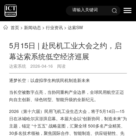
首页
>
新闻动态
>
行业资讯
>
达索SW
5月15日 | 赴民机工业大会之约，启
幕达索系统低空经济巡展
达索系统
2026-04-16
阅读
逐梦长空：以虚拟孪生构筑民机制造新未来
当长空被数字点亮，当协同重构产业边界，全球民用航空正迈
向自主创新、绿色转型、智能升级的全新纪元。
2026（第十六届）民用飞机工业生态大会，将于5月14日—15
日在冰城哈尔滨澎湃启幕。本届大会以“创新协同，制造未来”为
主题，锚定 “十五五” 战略蓝图，汇聚全球 500多名产业精英、
30多名技术领袖，聚焦国际合作、智能制造、供应链韧性、先